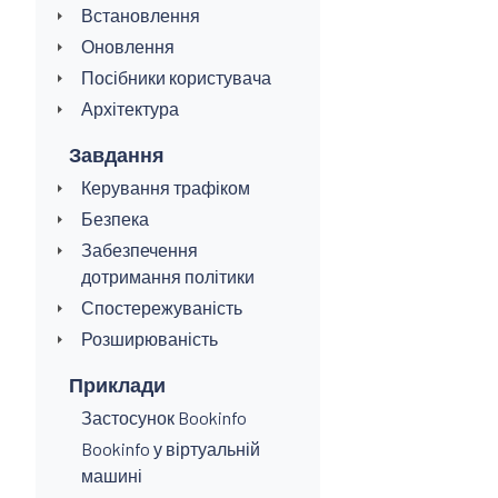
Встановлення
Оновлення
Посібники користувача
Архітектура
Завдання
Керування трафіком
Безпека
Забезпечення
дотримання політики
Спостережуваність
Розширюваність
Приклади
Застосунок Bookinfo
Bookinfo у віртуальній
машині