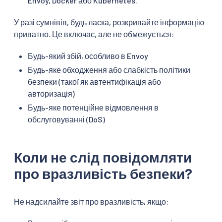
Envoy, Docker або Kubernetes.
У разі сумнівів, будь ласка, розкривайте інформацію
приватно. Це включає, але не обмежується:
Будь-який збій, особливо в Envoy
Будь-яке обходження або слабкість політики
безпеки (такої як автентифікація або
авторизація)
Будь-яке потенційне відмовлення в
обслуговуванні (DoS)
Коли не слід повідомляти
про вразливість безпеки?
Не надсилайте звіт про вразливість, якщо: