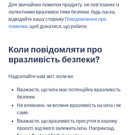
Для звичайних помилок продукту, не повʼязаних із
латентними вразливостями безпеки, будь ласка,
відвідайте нашу сторінку
Повідомлення про
помилки
, щоб дізнатися, що робити.
Коли повідомляти про
вразливість безпеки?
Надсилайте нам звіт, коли ви:
Вважаєте, що Istio має потенційну вразливість
безпеки.
Не впевнені, чи вплине вразливість на Istio і як
саме.
Вважаєте, що вразливість присутня в іншому
проєкті, від якого залежить Istio. Наприклад,