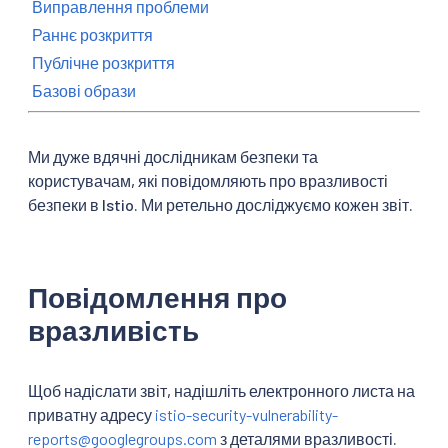
Виправлення проблеми
Раннє розкриття
Публічне розкриття
Базові образи
Ми дуже вдячні дослідникам безпеки та
користувачам, які повідомляють про вразливості
безпеки в Istio. Ми ретельно досліджуємо кожен звіт.
Повідомлення про
вразливість
Щоб надіслати звіт, надішліть електронного листа на
приватну адресу
istio-security-vulnerability-
reports@googlegroups.com
з деталями вразливості.