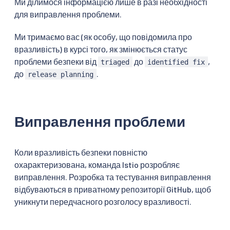
Ми ділимося інформацією лише в разі необхідності
для виправлення проблеми.
Ми тримаємо вас (як особу, що повідомила про
вразливість) в курсі того, як змінюється статус
проблеми безпеки від
до
,
triaged
identified fix
до
.
release planning
Виправлення проблеми
Коли вразливість безпеки повністю
охарактеризована, команда Istio розробляє
виправлення. Розробка та тестування виправлення
відбуваються в приватному репозиторії GitHub, щоб
уникнути передчасного розголосу вразливості.