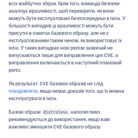
всіх майбутніх збірок. Крім того, команда безпеки
аналізує вразливості, щоб перевірити, чи вони
можуть бути експлуатовані безпосередньо в Istio. У
більшості випадків ці вразливості можуть бути
присутні в пакетах базового образу, але не є
експлуатованими таким чином, як використовує їх
Istio. У таких випадках нові релізи зазвичай не
випускаються лише для виправлення цих CVE, а
виправлення включаються в наступний плановий
реліз.
Як результат, CVE базових образів не слід
повідомляти
, якщо немає доказів того, що їх можна
експлуатувати в Istio.
Базові образи
наполегливо
distroless
рекомендуються до використання, якщо вам
важливо зменшити CVE базового образу.