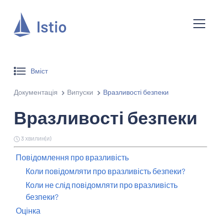
Вміст
Документація
Випуски
Вразливості безпеки
Вразливості безпеки
3 хвилин(и)
Повідомлення про вразливість
Коли повідомляти про вразливість безпеки?
Коли не слід повідомляти про вразливість
безпеки?
Оцінка