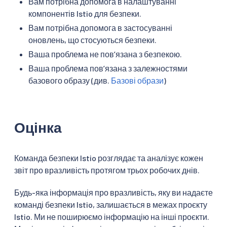
Вам потрібна допомога в налаштуванні
компонентів Istio для безпеки.
Вам потрібна допомога в застосуванні
оновлень, що стосуються безпеки.
Ваша проблема не повʼязана з безпекою.
Ваша проблема повʼязана з залежностями
базового образу (див.
Базові образи
)
Оцінка
Команда безпеки Istio розглядає та аналізує кожен
звіт про вразливість протягом трьох робочих днів.
Будь-яка інформація про вразливість, яку ви надаєте
команді безпеки Istio, залишається в межах проєкту
Istio. Ми не поширюємо інформацію на інші проєкти.