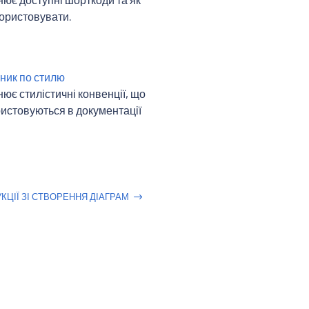
користовувати.
ник по стилю
ює стилістичні конвенції, що
истовуються в документації
УКЦІЇ ЗІ СТВОРЕННЯ ДІАГРАМ