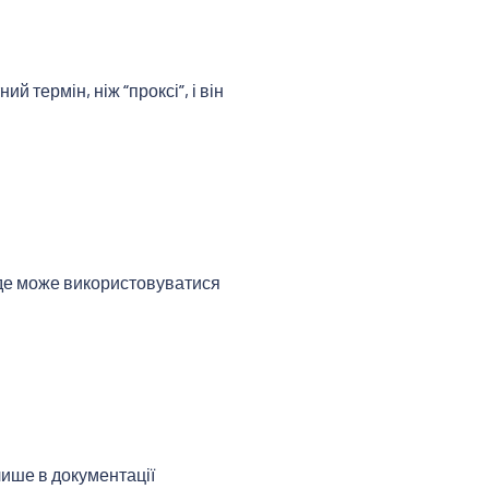
 термін, ніж “проксі”, і він
, де може використовуватися
лише в документації