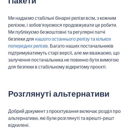
Пакети
Ми надаємо стабільні бінарні релізи всім, з кожним
релізом, і зобовʼязуємося продовжувати це робити.
Ми публікуємо безкоштовні та регулярні патчі
безпеки для
нашого останнього релізу та кількох
попередніх релізів
. Багато наших постачальників
підтримуватимуть старі версії, але ми вважаємо, що
залучення постачальника не повинно бути вимогою
для безпеки в стабільному відкритому проєкті.
Розглянуті альтернативи
Добрий документ з проєктування включає розділ про
альтернативи, які були розглянуті та врешті-решт
відхилені.