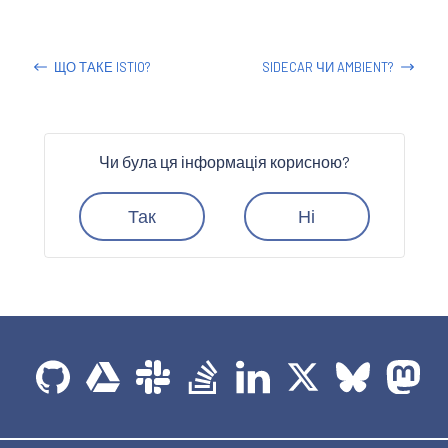
ЩО ТАКЕ ISTIO?
SIDECAR ЧИ AMBIENT?
Чи була ця інформація корисною?
Так
Ні