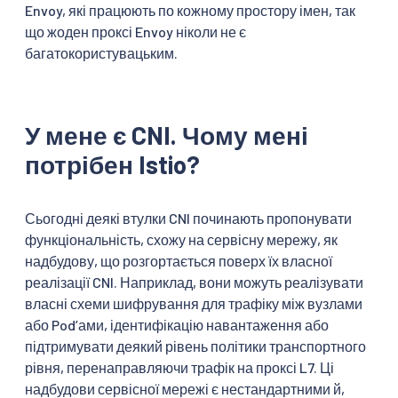
Envoy, які працюють по кожному простору імен, так
що жоден проксі Envoy ніколи не є
багатокористувацьким.
У мене є CNI. Чому мені
потрібен Istio?
Сьогодні деякі втулки CNI починають пропонувати
функціональність, схожу на сервісну мережу, як
надбудову, що розгортається поверх їх власної
реалізації CNI. Наприклад, вони можуть реалізувати
власні схеми шифрування для трафіку між вузлами
або Podʼами, ідентифікацію навантаження або
підтримувати деякий рівень політики транспортного
рівня, перенаправляючи трафік на проксі L7. Ці
надбудови сервісної мережі є нестандартними й,