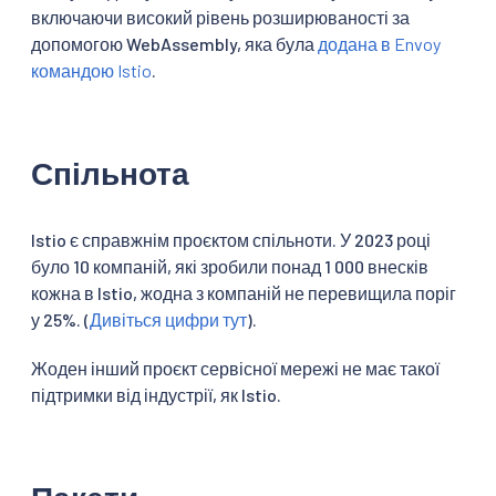
включаючи високий рівень розширюваності за
допомогою WebAssembly, яка була
додана в Envoy
командою Istio
.
Спільнота
Istio є справжнім проєктом спільноти. У 2023 році
було 10 компаній, які зробили понад 1 000 внесків
кожна в Istio, жодна з компаній не перевищила поріг
у 25%. (
Дивіться цифри тут
).
Жоден інший проєкт сервісної мережі не має такої
підтримки від індустрії, як Istio.