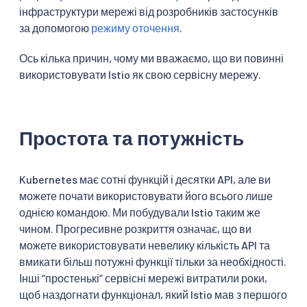
інфраструктури мережі від розробників застосунків
за допомогою
режиму оточення
.
Ось кілька причин, чому ми вважаємо, що ви повинні
використовувати Istio як свою сервісну мережу.
Простота та потужність
Kubernetes має сотні функцій і десятки API, але ви
можете почати використовувати його всього лише
однією командою. Ми побудували Istio таким же
чином. Прогресивне розкриття означає, що ви
можете використовувати невелику кількість API та
вмикати більш потужні функції тільки за необхідності.
Інші “простенькі” сервісні мережі витратили роки,
щоб наздогнати функціонал, який Istio мав з першого