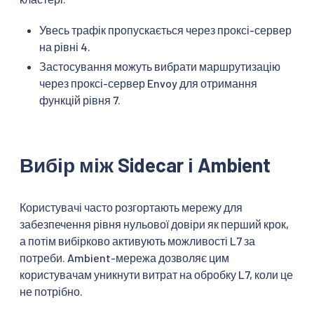
Увесь трафік пропускається через проксі-сервер
на рівні 4.
Застосування можуть вибрати маршрутизацію
через проксі-сервер Envoy для отримання
функцій рівня 7.
Вибір між Sidecar і Ambient
Користувачі часто розгортають мережу для
забезпечення рівня нульової довіри як перший крок,
а потім вибірково активують можливості L7 за
потреби. Ambient-мережа дозволяє цим
користувачам уникнути витрат на обробку L7, коли це
не потрібно.