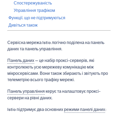
Спостережуваність
Управління трафіком
Функції, що не підтримуються
Дивіться також
Сервісна мережа Istio логічно поділена на панель
даних та панель управління.
Панель даних
— це набір проксі-серверів, які
контролюють усю мережеву комунікацію між
мікросервісами. Вони також збирають і звітують про
телеметрію всього трафіку мережі.
Панель управління
керує та налаштовує проксі-
сервери на рівні даних.
Istio підтримує два основних
режими панелі даних
: