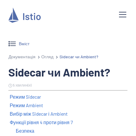
Вміст
Документація
Огляд
Sidecar чи Ambient?
Sidecar чи Ambient?
5 хвилин(и)
Режим Sidecar
Режим Ambient
Вибір між Sidecar і Ambient
Функції рівня 4 проти рівня 7
Безпека