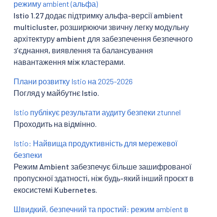
режиму ambient (альфа)
Istio 1.27 додає підтримку альфа-версії ambient
multicluster, розширюючи звичну легку модульну
архітектуру ambient для забезпечення безпечного
зʼєднання, виявлення та балансування
навантаження між кластерами.
Плани розвитку Istio на 2025-2026
Погляд у майбутнє Istio.
Istio публікує результати аудиту безпеки ztunnel
Проходить на відмінно.
Istio: Найвища продуктивність для мережевої
безпеки
Режим Ambient забезпечує більше зашифрованої
пропускної здатності, ніж будь-який інший проєкт в
екосистемі Kubernetes.
Швидкий, безпечний та простий: режим ambient в