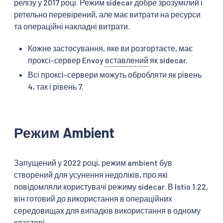
релізу у 2017 році. Режим sidecar добре зрозумілий і
ретельно перевірений, але має витрати на ресурси
та операційні накладні витрати.
Кожне застосування, яке ви розгортаєте, має
проксі-сервер Envoy
вставлений
як sidecar.
Всі проксі-сервери можуть обробляти як рівень
4, так і рівень 7.
Режим Ambient
Запущений у 2022 році, режим ambient був
створений для усунення недоліків, про які
повідомляли користувачі режиму sidecar. В Istio 1.22,
він готовий до використання в операційних
середовищах для випадків використання в одному
кластері.