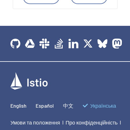
English
Español
中文
Українська
Умови та положення
Про конфіденційність
|
|