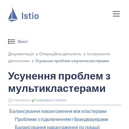
Вміст
Документація
Операційна діяльність
Інструменти
діагностики
Усунення проблем з мультикластерами
Усунення проблем з
мультикластерами
7 хвилин(и)
перевірка сторінки
Балансування навантаження між кластерами
Проблеми з підключенням і брандмауерами
Балансування навантаження по локації