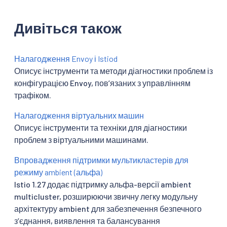
Дивіться також
Налагодження Envoy і Istiod
Описує інструменти та методи діагностики проблем із
конфігурацією Envoy, повʼязаних з управлінням
трафіком.
Налагодження віртуальних машин
Описує інструменти та техніки для діагностики
проблем з віртуальними машинами.
Впровадження підтримки мультикластерів для
режиму ambient (альфа)
Istio 1.27 додає підтримку альфа-версії ambient
multicluster, розширюючи звичну легку модульну
архітектуру ambient для забезпечення безпечного
зʼєднання, виявлення та балансування