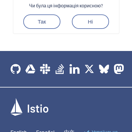
Чи була ця інформація корисною?
Так
Ні