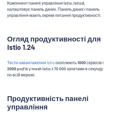
Компонент панелі управління Istio, Istiod,
налаштовує панель даних. Панель даних і панель
управління мають окремі питання продуктивності.
Огляд продуктивності для
Istio 1.24
Тести навантаження Istio
охоплюють
1000
сервісів і
2000
podʼів у mesh Istio з 70 000 запитами в секунду
по всій мережі.
Продуктивність панелі
управління