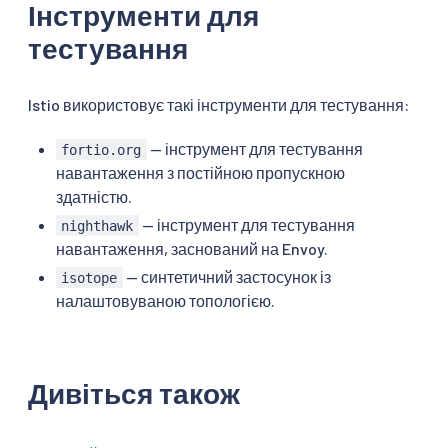
Інструменти для
тестування
Istio використовує такі інструменти для тестування:
— інструмент для тестування
fortio.org
навантаження з постійною пропускною
здатністю.
— інструмент для тестування
nighthawk
навантаження, заснований на Envoy.
— синтетичний застосунок із
isotope
налаштовуваною топологією.
Дивіться також