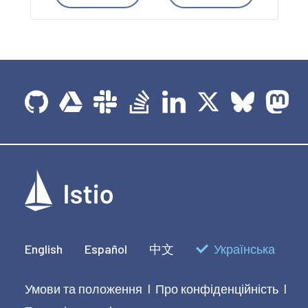
English
Español
中文
Українська
Умови та положення
Про конфіденційність
|
|