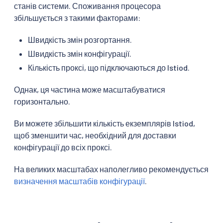
станів системи. Споживання процесора
збільшується з такими факторами:
Швидкість змін розгортання.
Швидкість змін конфігурації.
Кількість проксі, що підключаються до Istiod.
Однак, ця частина може масштабуватися
горизонтально.
Ви можете збільшити кількість екземплярів Istiod,
щоб зменшити час, необхідний для доставки
конфігурації до всіх проксі.
На великих масштабах наполегливо рекомендується
визначення масштабів конфігурації
.