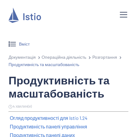
Вміст
Документація
Операційна діяльність
Розгортання
Продуктивність та масштабованість
Продуктивність та
масштабованість
4 хвилин(и)
Огляд продуктивності для Istio 1.24
Продуктивність панелі управління
Продуктивність панелі даних