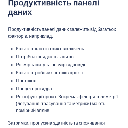
Продуктивність панелі
даних
Продуктивність панелі даних залежить від багатьох
факторів, наприклад:
Кількість клієнтських підключень
Потрібна швидкість запитів
Розмір запиту та розмір відповіді
Кількість робочих потоків проксі
Протокол
Процесорні ядра
Різні функції проксі. Зокрема, фільтри телеметрії
(логування, трасування та метрики) мають
помірний вплив.
Затримки, пропускна здатність та споживання