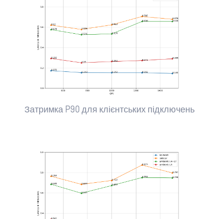
Затримка P90 для клієнтських підключень