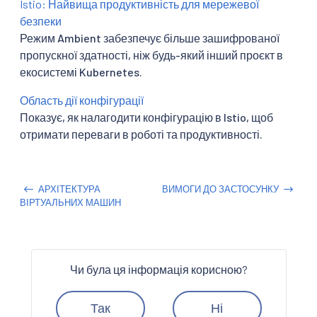
Istio: Найвища продуктивність для мережевої
безпеки
Режим Ambient забезпечує більше зашифрованої
пропускної здатності, ніж будь-який інший проєкт в
екосистемі Kubernetes.
Область дії конфігурації
Показує, як налагодити конфігурацію в Istio, щоб
отримати переваги в роботі та продуктивності.
АРХІТЕКТУРА
ВИМОГИ ДО ЗАСТОСУНКУ
ВІРТУАЛЬНИХ МАШИН
Чи була ця інформація корисною?
Так
Ні