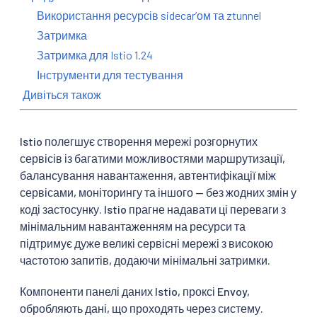
Використання ресурсів sidecarʼом та ztunnel
Затримка
Затримка для Istio 1.24
Інструменти для тестування
Дивіться також
Istio полегшує створення мережі розгорнутих
сервісів із багатими можливостями маршрутизації,
балансування навантаження, автентифікації між
сервісами, моніторингу та іншого — без жодних змін у
коді застосунку. Istio прагне надавати ці переваги з
мінімальним навантаженням на ресурси та
підтримує дуже великі сервісні мережі з високою
частотою запитів, додаючи мінімальні затримки.
Компоненти панелі даних Istio, проксі Envoy,
обробляють дані, що проходять через систему.