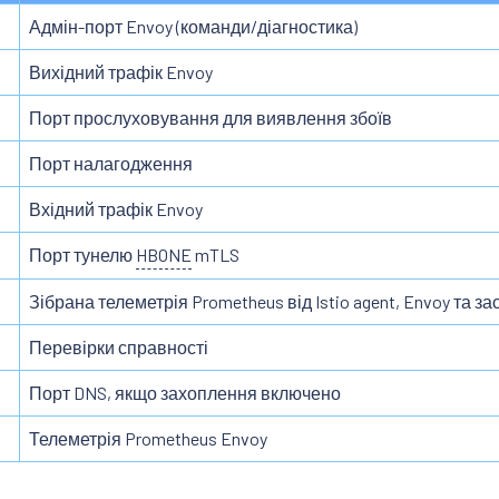
Адмін-порт Envoy (команди/діагностика)
Вихідний трафік Envoy
Порт прослуховування для виявлення збоїв
Порт налагодження
Вхідний трафік Envoy
Порт тунелю
HBONE
mTLS
Зібрана телеметрія Prometheus від Istio agent, Envoy та за
Перевірки справності
Порт DNS, якщо захоплення включено
Телеметрія Prometheus Envoy