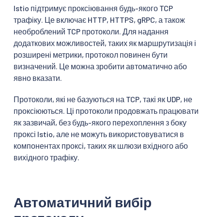
Istio підтримує проксіювання будь-якого TCP
трафіку. Це включає HTTP, HTTPS, gRPC, а також
необроблений TCP протоколи. Для надання
додаткових можливостей, таких як маршрутизація і
розширені метрики, протокол повинен бути
визначений. Це можна зробити автоматично або
явно вказати.
Протоколи, які не базуються на TCP, такі як UDP, не
проксіюються. Ці протоколи продовжать працювати
як зазвичай, без будь-якого перехоплення з боку
проксі Istio, але не можуть використовуватися в
компонентах проксі, таких як шлюзи вхідного або
вихідного трафіку.
Автоматичний вибір