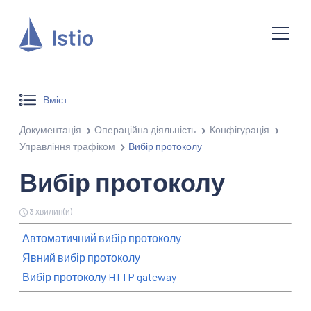
Вміст
Документація
Операційна діяльність
Конфігурація
Управління трафіком
Вибір протоколу
Вибір протоколу
3 хвилин(и)
Автоматичний вибір протоколу
Явний вибір протоколу
Вибір протоколу HTTP gateway