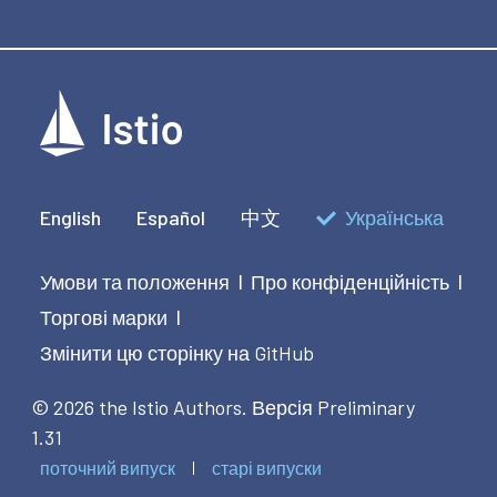
English
Español
中文
Українська
Умови та положення
Про конфіденційність
|
|
Торгові марки
|
Змінити цю сторінку на GitHub
© 2026 the Istio Authors.
Версія Preliminary
1.31
поточний випуск
старі випуски