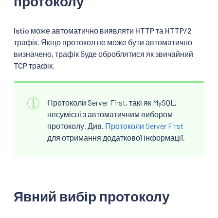
протоколу
Istio може автоматично виявляти HTTP та HTTP/2
трафік. Якщо протокол не може бути автоматично
визначено, трафік буде оброблятися як звичайний
TCP трафік.
Протоколи Server First, такі як MySQL,
несумісні з автоматичним вибором
протоколу. Див.
Протоколи Server First
для отримання додаткової інформації.
Явний вибір протоколу