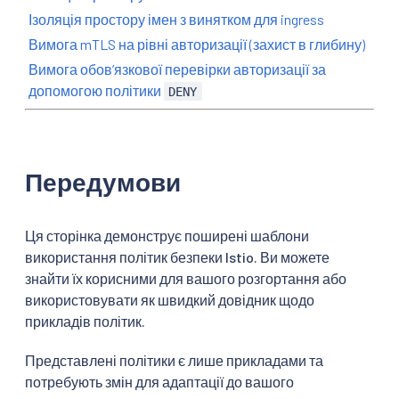
Ізоляція простору імен з винятком для ingress
Вимога mTLS на рівні авторизації (захист в глибину)
Вимога обовʼязкової перевірки авторизації за
допомогою політики
DENY
Передумови
Ця сторінка демонструє поширені шаблони
використання політик безпеки Istio. Ви можете
знайти їх корисними для вашого розгортання або
використовувати як швидкий довідник щодо
прикладів політик.
Представлені політики є лише прикладами та
потребують змін для адаптації до вашого