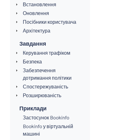
Встановлення
Оновлення
Посібники користувача
Архітектура
Завдання
Керування трафіком
Безпека
Забезпечення
дотримання політики
Спостережуваність
Розширюваність
Приклади
Застосунок Bookinfo
Bookinfo у віртуальній
машині