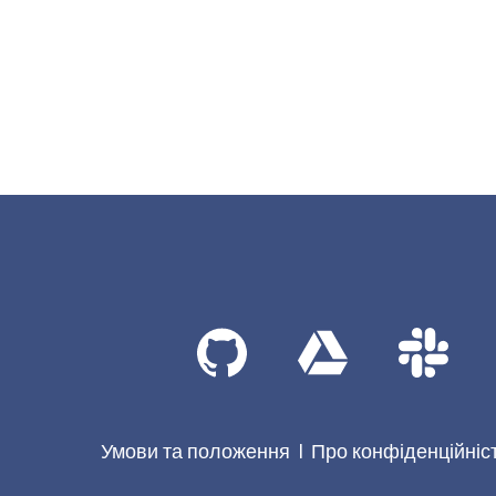
Умови та положення
Про конфіденційніс
|