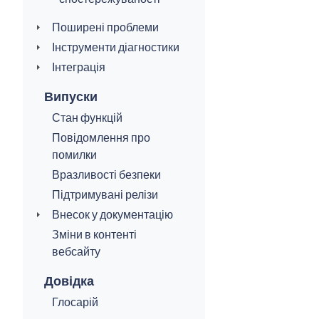
Поширені проблеми
Інструменти діагностики
Інтеграція
Випуски
Стан функцій
Повідомлення про
помилки
Вразливості безпеки
Підтримувані релізи
Внесок у документацію
Зміни в контенті
вебсайту
Довідка
Глосарій