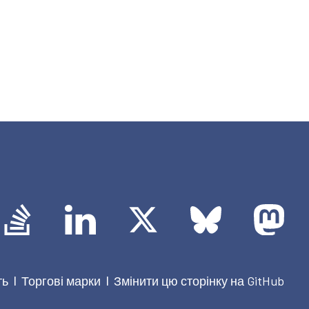
ть
Торгові марки
Змінити цю сторінку на GitHub
|
|