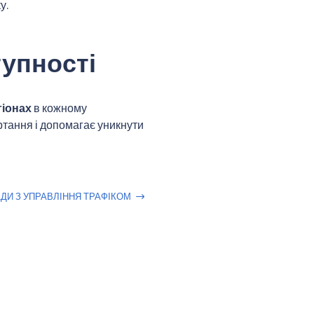
у.
тупності
гіонах
в кожному
тання і допомагає уникнути
ДИ З УПРАВЛІННЯ ТРАФІКОМ