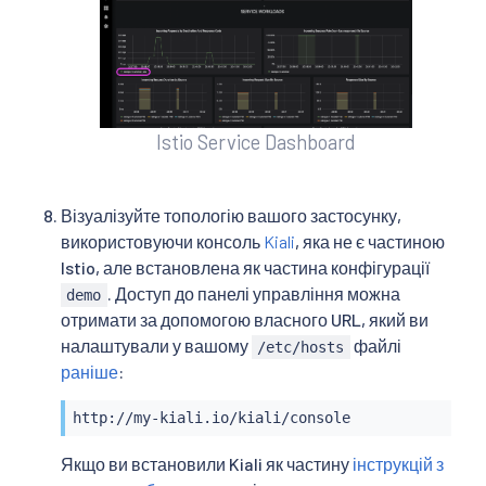
Istio Service Dashboard
Візуалізуйте топологію вашого застосунку,
використовуючи консоль
Kiali
, яка не є частиною
Istio, але встановлена як частина конфігурації
. Доступ до панелі управління можна
demo
отримати за допомогою власного URL, який ви
налаштували у вашому
файлі
/etc/hosts
раніше
:
http://my-kiali.io/kiali/console
Якщо ви встановили Kiali як частину
інструкцій з