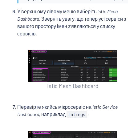
У верхньому лівому меню виберіть
Istio Mesh
Dashboard
. Зверніть увагу, що тепер усі сервіси з
вашого простору імен зʼявляються у списку
сервісів.
Istio Mesh Dashboard
Перевірте якийсь мікросервіс на
Istio Service
Dashboard
, наприклад
:
ratings