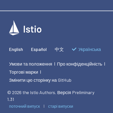
English
Español
中文
Українська
Умови та положення
Про конфіденційність
|
|
Торгові марки
|
Змінити цю сторінку на GitHub
© 2026 the Istio Authors.
Версія Preliminary
1.31
поточний випуск
старі випуски