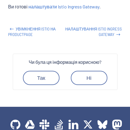
Ви готові
налаштувати Istio Ingress Gateway
.
УВІМКНЕННЯ ISTIO НА
НАЛАШТУВАННЯ ISTIO INGRESS
PRODUCTPAGE
GATEWAY
Чи була ця інформація корисною?
Так
Ні