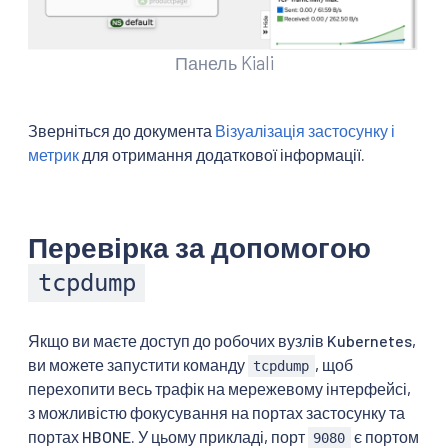
Панель Kiali
Зверніться до документа
Візуалізація застосунку і
метрик
для отримання додаткової інформації.
Перевірка за допомогою
tcpdump
Якщо ви маєте доступ до робочих вузлів Kubernetes,
ви можете запустити команду
, щоб
tcpdump
перехопити весь трафік на мережевому інтерфейсі,
з можливістю фокусування на портах застосунку та
портах HBONE. У цьому прикладі, порт
є портом
9080