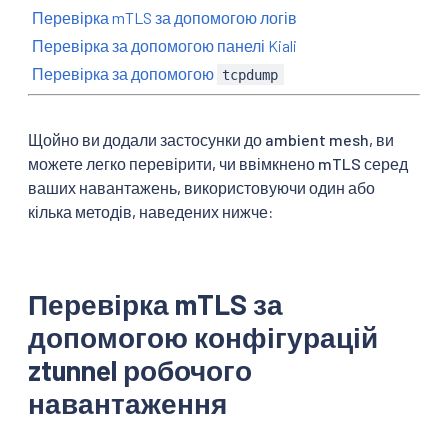
Перевірка mTLS за допомогою логів
Перевірка за допомогою панелі Kiali
Перевірка за допомогою
tcpdump
Щойно ви додали застосунки до ambient mesh, ви
можете легко перевірити, чи ввімкнено mTLS серед
ваших навантажень, використовуючи один або
кілька методів, наведених нижче:
Перевірка mTLS за
допомогою конфігурацій
ztunnel робочого
навантаження