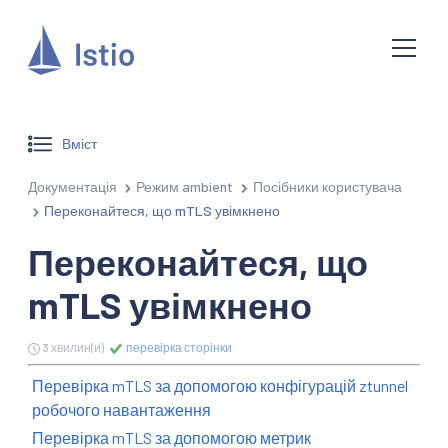
Вміст
Документація
Режим ambient
Посібники користувача
Переконайтеся, що mTLS увімкнено
Переконайтеся, що
mTLS увімкнено
3 хвилин(и)
перевірка сторінки
Перевірка mTLS за допомогою конфігурацій ztunnel
робочого навантаження
Перевірка mTLS за допомогою метрик