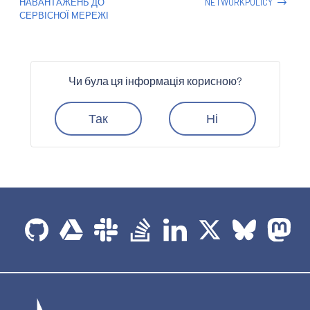
НАВАНТАЖЕНЬ ДО
NETWORKPOLICY
СЕРВІСНОЇ МЕРЕЖІ
Чи була ця інформація корисною?
Так
Ні