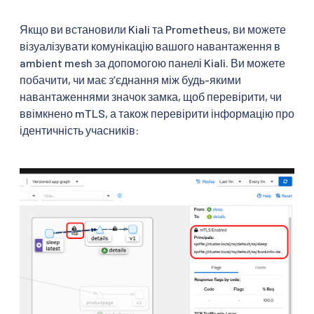
Якщо ви встановили Kiali та Prometheus, ви можете
візуалізувати комунікацію вашого навантаження в
ambient mesh за допомогою панелі Kiali. Ви можете
побачити, чи має зʼєднання між будь-якими
навантаженнями значок замка, щоб перевірити, чи
ввімкнено mTLS, а також перевірити інформацію про
ідентичність учасників: