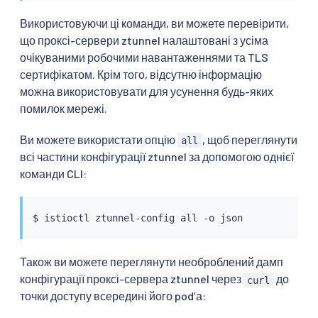
Використовуючи ці команди, ви можете перевірити,
що проксі-сервери ztunnel налаштовані з усіма
очікуваними робочими навантаженнями та TLS
сертифікатом. Крім того, відсутню інформацію
можна використовувати для усунення будь-яких
помилок мережі.
Ви можете використати опцію
, щоб переглянути
all
всі частини конфігурації ztunnel за допомогою однієї
команди CLI:
$ 
istioctl
Також ви можете переглянути необроблений дамп
конфігурації проксі-сервера ztunnel через
до
curl
точки доступу всередині його podʼа: