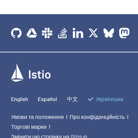
English
Español
中文
Українська
Умови та положення
Про конфіденційність
|
|
Торгові марки
|
Змінити цю сторінку на GitHub