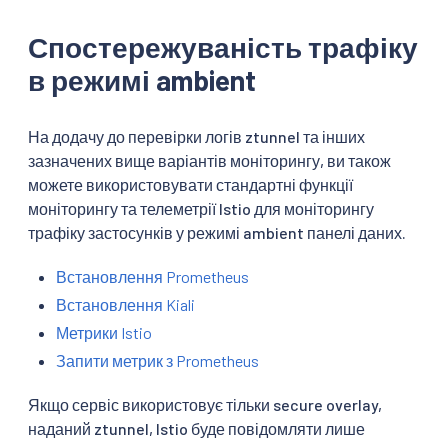
Спостережуваність трафіку
в режимі ambient
На додачу до перевірки логів ztunnel та інших
зазначених вище варіантів моніторингу, ви також
можете використовувати стандартні функції
моніторингу та телеметрії Istio для моніторингу
трафіку застосунків у режимі ambient панелі даних.
Встановлення Prometheus
Встановлення Kiali
Метрики Istio
Запити метрик з Prometheus
Якщо сервіс використовує тільки secure overlay,
наданий ztunnel, Istio буде повідомляти лише