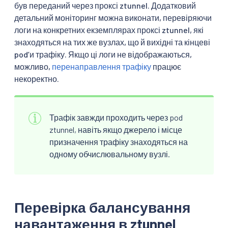
був переданий через проксі ztunnel. Додатковий
детальний моніторинг можна виконати, перевіряючи
логи на конкретних екземплярах проксі ztunnel, які
знаходяться на тих же вузлах, що й вихідні та кінцеві
podʼи трафіку. Якщо ці логи не відображаються,
можливо,
перенаправлення трафіку
працює
некоректно.
Трафік завжди проходить через pod
ztunnel, навіть якщо джерело і місце
призначення трафіку знаходяться на
одному обчислювальному вузлі.
Перевірка балансування
навантаження в ztunnel