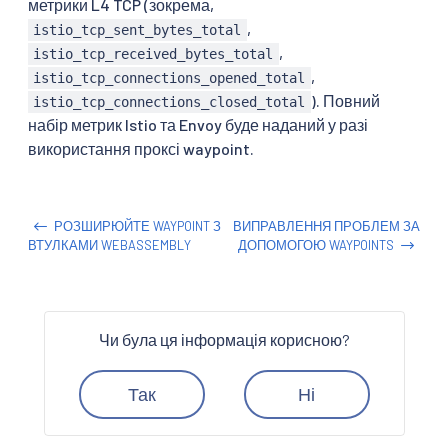
метрики L4 TCP (зокрема,
,
istio_tcp_sent_bytes_total
,
istio_tcp_received_bytes_total
,
istio_tcp_connections_opened_total
). Повний
istio_tcp_connections_closed_total
набір метрик Istio та Envoy буде наданий у разі
використання проксі waypoint.
РОЗШИРЮЙТЕ WAYPOINT З
ВИПРАВЛЕННЯ ПРОБЛЕМ ЗА
ВТУЛКАМИ WEBASSEMBLY
ДОПОМОГОЮ WAYPOINTS
Чи була ця інформація корисною?
Так
Ні