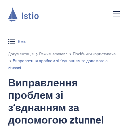
Вміст
Документація
Режим ambient
Посібники користувача
Виправлення проблем зі зʼєднанням за допомогою
ztunnel
Виправлення
проблем зі
зʼєднанням за
допомогою ztunnel