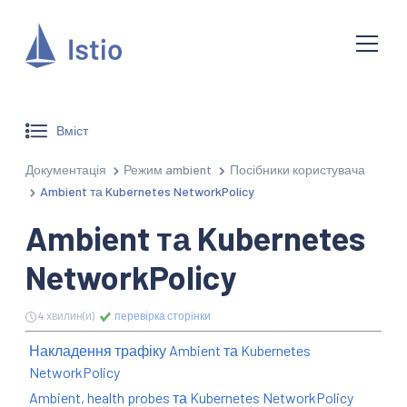
Вміст
Документація
Режим ambient
Посібники користувача
Ambient та Kubernetes NetworkPolicy
Ambient та Kubernetes
NetworkPolicy
4 хвилин(и)
перевірка сторінки
Накладення трафіку Ambient та Kubernetes
NetworkPolicy
Ambient, health probes та Kubernetes NetworkPolicy