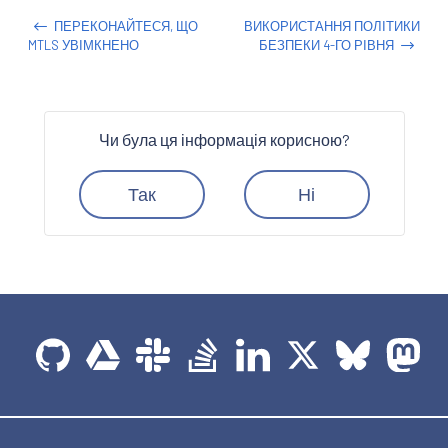
ПЕРЕКОНАЙТЕСЯ, ЩО
ВИКОРИСТАННЯ ПОЛІТИКИ
MTLS УВІМКНЕНО
БЕЗПЕКИ 4-ГО РІВНЯ
Чи була ця інформація корисною?
Так
Ні