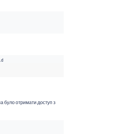
а було отримати доступ з