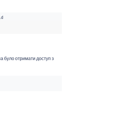
а було отримати доступ з