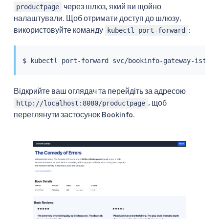
через шлюз, який ви щойно
productpage
налаштували. Щоб отримати доступ до шлюзу,
використовуйте команду
:
kubectl port-forward
$ 
kubectl
Відкрийте ваш оглядач та перейдіть за адресою
, щоб
http://localhost:8080/productpage
переглянути застосунок Bookinfo.