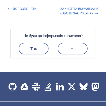
ЯК РОЗПОЧАТИ
ЗАХИСТ ТА ВІЗУАЛІЗАЦІЯ
РОБОТИ ЗАСТОСУНКУ
Чи була ця інформація корисною?
Так
Ні