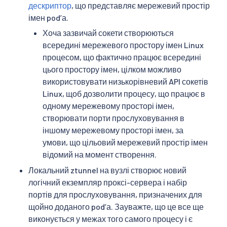
дескриптор
, що представляє мережевий простір
імен podʼа.
Хоча зазвичай сокети створюються
всередині мережевого простору імен Linux
процесом, що фактично працює всередині
цього простору імен, цілком можливо
використовувати низькорівневий API сокетів
Linux, щоб дозволити процесу, що працює в
одному мережевому просторі імен,
створювати порти прослуховування в
іншому мережевому просторі імен, за
умови, що цільовий мережевий простір імен
відомий на момент створення.
Локальний ztunnel на вузлі створює новий
логічний екземпляр проксі-сервера і набір
портів для прослуховування, призначених для
щойно доданого podʼа. Зауважте, що це все ще
виконується у межах того самого процесу і є