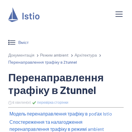
Вміст
Документація
Режим ambient
Архітектура
Перенаправлення трафіку в Ztunnel
Перенаправлення
трафіку в Ztunnel
6 хвилин(и)
перевірка сторінки
Модель перенаправлення трафіку в podʼах Istio
Спостереження та налагодження
перенаправлення трафіку в режимі ambient