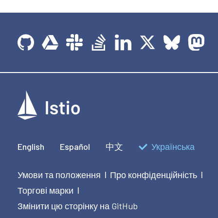
English
Español
中文
Українська
Умови та положення
Про конфіденційність
|
|
Торгові марки
|
Змінити цю сторінку на GitHub