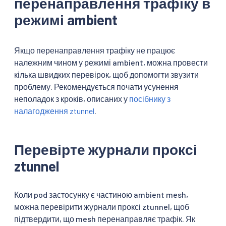
перенаправлення трафіку в
режимі ambient
Якщо перенаправлення трафіку не працює
належним чином у режимі ambient, можна провести
кілька швидких перевірок, щоб допомогти звузити
проблему. Рекомендується почати усунення
неполадок з кроків, описаних у
посібнику з
налагодження ztunnel
.
Перевірте журнали проксі
ztunnel
Коли pod застосунку є частиною ambient mesh,
можна перевірити журнали проксі ztunnel, щоб
підтвердити, що mesh перенаправляє трафік. Як