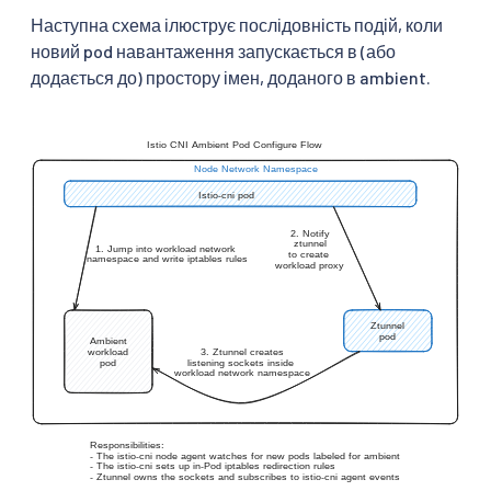
Наступна схема ілюструє послідовність подій, коли
новий pod навантаження запускається в (або
додається до) простору імен, доданого в ambient.