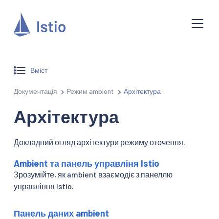
Вміст
Документація
Режим ambient
Архітектура
Архітектура
Докладний огляд архітектури режиму оточення.
Ambient та панель управліня Istio
Зрозумійте, як ambient взаємодіє з панеллю
управління Istio.
Панель даних ambient