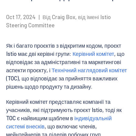
Oct 17, 2024
|
Від Craig Box, від імені Istio
Steering Committee
Як і багато проєктів з відкритим кодом, проєкт
Istio має дві керівні групи:
Керівний комітет
, що
відповідає за адміністративні та маркетингові
аспекти проєкту, і
Технічний наглядовий комітет
(TOC), що відповідає за прийняття важливих
рішень щодо продукту та дизайну.
Керівний комітет представляє компанії та
учасників, які підтримують проєкт Istio, тоді як
TOC є найвищим щаблем в
індивідуальній
системі внесків
, що включає членів,
мейнтейнерів та лідерів робочих груп.