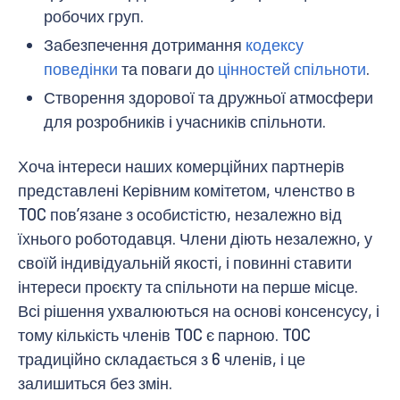
робочих груп.
Забезпечення дотримання
кодексу
поведінки
та поваги до
цінностей спільноти
.
Створення здорової та дружньої атмосфери
для розробників і учасників спільноти.
Хоча інтереси наших комерційних партнерів
представлені Керівним комітетом, членство в
TOC пов’язане з особистістю, незалежно від
їхнього роботодавця. Члени діють незалежно, у
своїй індивідуальній якості, і повинні ставити
інтереси проєкту та спільноти на перше місце.
Всі рішення ухвалюються на основі консенсусу, і
тому кількість членів TOC є парною. TOC
традиційно складається з 6 членів, і це
залишиться без змін.