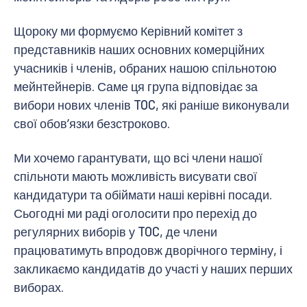
Щороку ми формуємо Керівний комітет з
представників наших основних комерційних
учасників і членів, обраних нашою спільнотою
мейнтейнерів. Саме ця група відповідає за
вибори нових членів TOC, які раніше виконували
свої обовʼязки безстроково.
Ми хочемо гарантувати, що всі члени нашої
спільноти мають можливість висувати свої
кандидатури та обіймати наші керівні посади.
Сьогодні ми раді оголосити про перехід до
регулярних виборів у TOC, де члени
працюватимуть впродовж дворічного терміну, і
закликаємо кандидатів до участі у наших перших
виборах.