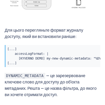
Для цього перегляньте формат журналу
доступу, який ви встановили раніше:
[...]

    accessLogFormat: |

      [KYVERNO DEMO] my-new-dynamic-metadata: "%DYNA
[...]
— це зарезервоване
DYNAMIC_METADATA
ключове слово для доступу до обʼєкта
метаданих. Решта — це назва фільтра, до якого
ви хочете отримати доступ.