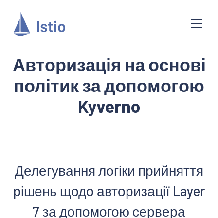
Авторизація на основі
політик за допомогою
Kyverno
Делегування логіки прийняття
рішень щодо авторизації Layer
7 за допомогою сервера