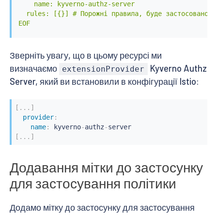
    name: kyverno-authz-server

  rules: [{}] # Порожні правила, буде застосовано д
EOF
Зверніть увагу, що в цьому ресурсі ми
визначаємо
Kyverno Authz
extensionProvider
Server, який ви встановили в конфігурації Istio:
[
...
]
provider
:
name
:
 kyverno
-
authz
-
[
...
]
Додавання мітки до застосунку
для застосування політики
Додамо мітку до застосунку для застосування