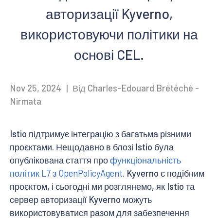
авторизації Kyverno,
використовуючи політики на
основі CEL.
Nov 25, 2024
|
Від Charles-Edouard Brétéché -
Nirmata
Istio підтримує інтеграцію з багатьма різними
проєктами. Нещодавно в блозі Istio була
опублікована стаття про
функціональність
політик L7 з OpenPolicyAgent
. Kyverno є подібним
проєктом, і сьогодні ми розглянемо, як Istio та
сервер авторизації Kyverno можуть
використовуватися разом для забезпечення