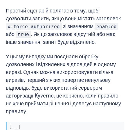
Простий сценарій полягає в тому, щоб
дозволити запити, якщо вони містять заголовок
зі значенням
x-force-authorized
enabled
або
. Якщо заголовок відсутній або має
true
інше значення, запит буде відхилено.
У цьому випадку ми поєднали обробку
дозволених і відхилених відповідей в одному
виразі. Однак можна використовувати кілька
виразів, перший з яких повертає ненульову
відповідь, буде використаний сервером
авторизації Kyverno, це корисно, коли правило
не хоче приймати рішення і делегує наступному
правилу:
[
...
]