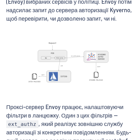
(Envoy) вибраних сервісів у політиці. Envoy потім
надсилає запит до сервера авторизації Kyverno,
щоб перевірити, чи дозволено запит, чи ні.
Проксі-сервер Envoy працює, налаштовуючи
фільтри в ланцюжку. Один з цих фільтрів —
, який реалізує зовнішню службу
ext_authz
авторизації зі конкретним повідомленням. Будь-