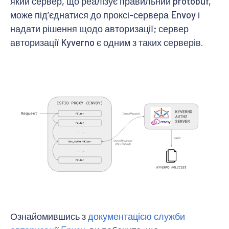
який сервер, що реалізує правильний protobuf,
може підʼєднатися до проксі-сервера Envoy і
надати рішення щодо авторизації; сервер
авторизації Kyverno є одним з таких серверів.
Ознайомившись з
документацією служби