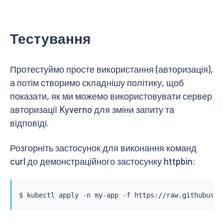
Тестування
Протестуймо просте використання (авторизація),
а потім створимо складнішу політику, щоб
показати, як ми можемо використовувати сервер
авторизації Kyverno для зміни запиту та
відповіді.
Розгорніть застосунок для виконання команд
curl до демонстраційного застосунку httpbin:
$ 
kubectl