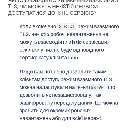
ЯКЩО ГЛОБАЛЬНО УВІМКНЕНО ВЗАЄМНИЙ
TLS, ЧИ МОЖУТЬ НЕ-ISTIO СЕРВІСИ
ДОСТУПАТИСЯ ДО ISTIO СЕРВІСІВ?
Коли включено
режим взаємного
STRICT
TLS, не-Istio робочі навантаження не
можуть взаємодіяти з Istio сервісами,
оскільки у них не буде відповідного
сертифікату клієнта Istio.
Якщо вам потрібно дозволити таким
клієнтам доступ, режим взаємного TLS
можна налаштувати на
, що
PERMISSIVE
дозволить як незашифровану, так і
зашифровану передачу даних. Це можна
зробити для окремих робочих
навантажень або для всієї мережі.