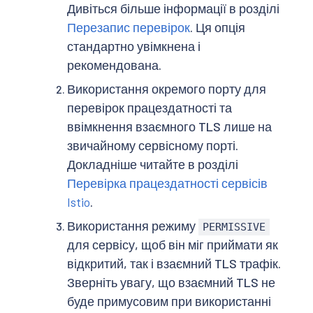
Дивіться більше інформації в розділі
Перезапис перевірок
. Ця опція
стандартно увімкнена і
рекомендована.
Використання окремого порту для
перевірок працездатності та
ввімкнення взаємного TLS лише на
звичайному сервісному порті.
Докладніше читайте в розділі
Перевірка працездатності сервісів
Istio
.
Використання режиму
PERMISSIVE
для сервісу, щоб він міг приймати як
відкритий, так і взаємний TLS трафік.
Зверніть увагу, що взаємний TLS не
буде примусовим при використанні