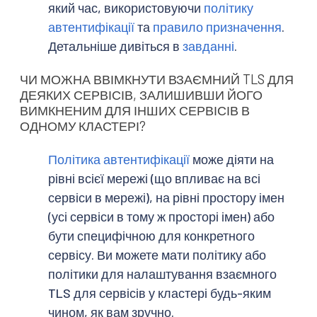
який час, використовуючи
політику
автентифікації
та
правило призначення
.
Детальніше дивіться в
завданні
.
ЧИ МОЖНА ВВІМКНУТИ ВЗАЄМНИЙ TLS ДЛЯ
ДЕЯКИХ СЕРВІСІВ, ЗАЛИШИВШИ ЙОГО
ВИМКНЕНИМ ДЛЯ ІНШИХ СЕРВІСІВ В
ОДНОМУ КЛАСТЕРІ?
Політика автентифікації
може діяти на
рівні всієї мережі (що впливає на всі
сервіси в мережі), на рівні простору імен
(усі сервіси в тому ж просторі імен) або
бути специфічною для конкретного
сервісу. Ви можете мати політику або
політики для налаштування взаємного
TLS для сервісів у кластері будь-яким
чином, як вам зручно.