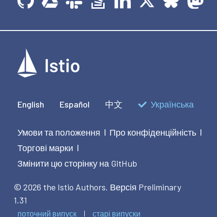
English
Español
中文
Українська
Умови та положення
Про конфіденційність
|
|
Торгові марки
|
Змінити цю сторінку на GitHub
© 2026 the Istio Authors.
Версія Preliminary
1.31
поточний випуск
старі випуски