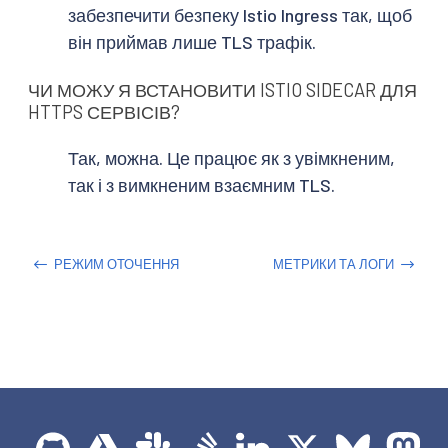
забезпечити безпеку Istio Ingress так, щоб
він приймав лише TLS трафік.
ЧИ МОЖУ Я ВСТАНОВИТИ ISTIO SIDECAR ДЛЯ
HTTPS СЕРВІСІВ?
Так, можна. Це працює як з увімкненим,
так і з вимкненим взаємним TLS.
РЕЖИМ ОТОЧЕННЯ
МЕТРИКИ ТА ЛОГИ