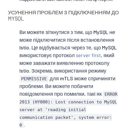
УСУНЕННЯ ПРОБЛЕМ З ПІДКЛЮЧЕННЯМ ДО
MYSQL
Ви можете зіткнутися з тим, що MySQL не
може підключитися після встановлення
Istio. Це відбувається через те, що MySQL
використовує протокол
server first
, який
може заважати виявленню протоколу
Istio. Зокрема, використання режиму
для mTLS може спричиняти
PERMISSIVE
проблеми. Ви можете побачити
повідомлення про помилки, такі як
ERROR
2013 (HY000): Lost connection to MySQL
server at 'reading initial
communication packet', system error:
.
0