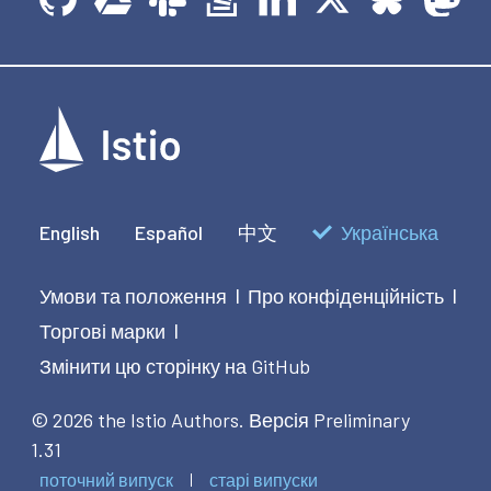
English
Español
中文
Українська
Умови та положення
Про конфіденційність
|
|
Торгові марки
|
Змінити цю сторінку на GitHub
© 2026 the Istio Authors.
Версія Preliminary
1.31
поточний випуск
старі випуски