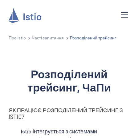
Про Istio
Часті запитання
Розподілений трейсинг
Розподілений
трейсинг, ЧаПи
ЯК ПРАЦЮЄ РОЗПОДІЛЕНИЙ ТРЕЙСИНГ З
ISTIO?
Istio інтегрується з системами