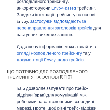
розподіленого трейсингу,
використовуючи
Envoy-based
трейсинг.
Завдяки інтеграції трейсингу на основі
Envoy,
застосунки відповідають за
перенаправлення заголовків трейсів
для
наступних вихідних запитів.
Додаткову інформацію можна знайти в
огляді Розподіленого трейсингу
та у
документації Envoy щодо трейсів
.
ЩО ПОТРІБНО ДЛЯ РОЗПОДІЛЕНОГО
ТРЕЙСИНГУ НА ОСНОВІ ISTIO?
Istio дозволяє звітувати про трейс-
відрізки (span) для комунікацій між
робочими навантаженнями всередині
мережі. Проте, щоб різні трейс-відрізки