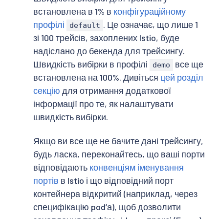
встановлена в 1% в
конфігураційному
профілі
. Це означає, що лише 1
default
зі 100 трейсів, захоплених Istio, буде
надіслано до бекенда для трейсингу.
Швидкість вибірки в профілі
все ще
demo
встановлена на 100%. Дивіться
цей розділ
секцію
для отримання додаткової
інформації про те, як налаштувати
швидкість вибірки.
Якщо ви все ще не бачите дані трейсингу,
будь ласка, переконайтесь, що ваші порти
відповідають
конвенціям іменування
портів
в Istio і що відповідний порт
контейнера відкритий (наприклад, через
специфікацію podʼа), щоб дозволити