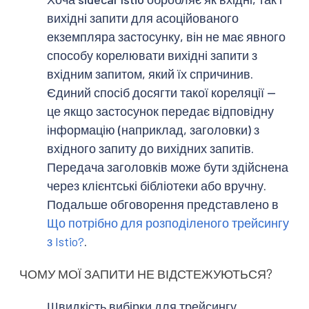
вихідні запити для асоційованого
екземпляра застосунку, він не має явного
способу корелювати вихідні запити з
вхідним запитом, який їх спричинив.
Єдиний спосіб досягти такої кореляції —
це якщо застосунок передає відповідну
інформацію (наприклад, заголовки) з
вхідного запиту до вихідних запитів.
Передача заголовків може бути здійснена
через клієнтські бібліотеки або вручну.
Подальше обговорення представлено в
Що потрібно для розподіленого трейсингу
з Istio?
.
ЧОМУ МОЇ ЗАПИТИ НЕ ВІДСТЕЖУЮТЬСЯ?
Швидкість вибірки для трейсингу