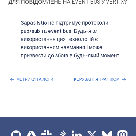
ДЛЯ ПОВІДОМЛЕНЬ НА EVENT BUS У VERT.X?
Зараз Istio не підтримує протоколи
pub/sub та event bus. Будь-яке
використання цих технологій є
використанням навмання і може
призвести до збоїв в будь-який момент.
МЕТРИКИ ТА ЛОГИ
КЕРУВАННЯ ТРАФІКОМ