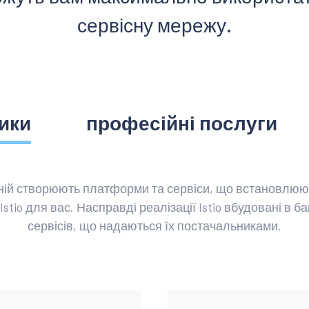
сервісну мережу.
ики
професійні послуги
ній створюють платформи та сервіси, що встановлюют
tio для вас. Насправді реалізації Istio вбудовані в б
сервісів, що надаються їх постачальниками.