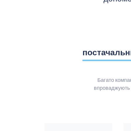
постачальн
Багато компа
впроваджують Is