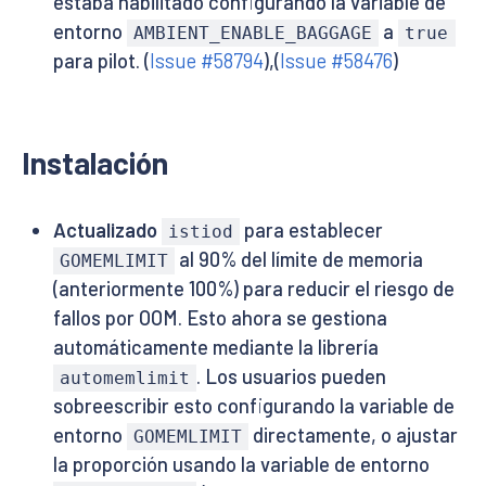
estaba habilitado configurando la variable de
entorno
a
AMBIENT_ENABLE_BAGGAGE
true
para pilot. (
Issue #58794
),(
Issue #58476
)
Instalación
Actualizado
para establecer
istiod
al 90% del límite de memoria
GOMEMLIMIT
(anteriormente 100%) para reducir el riesgo de
fallos por OOM. Esto ahora se gestiona
automáticamente mediante la librería
. Los usuarios pueden
automemlimit
sobreescribir esto configurando la variable de
entorno
directamente, o ajustar
GOMEMLIMIT
la proporción usando la variable de entorno