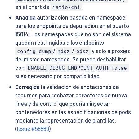
en el chart de
.
istio-cni
Añadida
autorización basada en namespace
para los endpoints de depuración en el puerto
15014. Los namespaces que no son del sistema
quedan restringidos a los endpoints
/
/
y solo a proxies
config_dump
ndsz
edsz
del mismo namespace. Se puede deshabilitar
con
ENABLE_DEBUG_ENDPOINT_AUTH=false
si es necesario por compatibilidad.
Corregida
la validación de anotaciones de
recursos para rechazar caracteres de nueva
línea y de control que podrían inyectar
contenedores en las especificaciones de pods
mediante la representación de plantillas.
(
Issue #58889
)