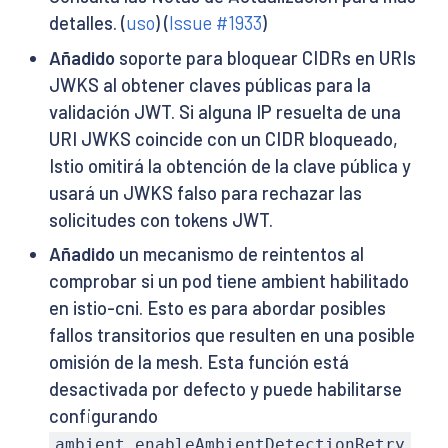
detalles. (
uso
) (
Issue #1933
)
Añadido
soporte para bloquear CIDRs en URIs
JWKS al obtener claves públicas para la
validación JWT. Si alguna IP resuelta de una
URI JWKS coincide con un CIDR bloqueado,
Istio omitirá la obtención de la clave pública y
usará un JWKS falso para rechazar las
solicitudes con tokens JWT.
Añadido
un mecanismo de reintentos al
comprobar si un pod tiene ambient habilitado
en istio-cni. Esto es para abordar posibles
fallos transitorios que resulten en una posible
omisión de la mesh. Esta función está
desactivada por defecto y puede habilitarse
configurando
ambient.enableAmbientDetectionRetry