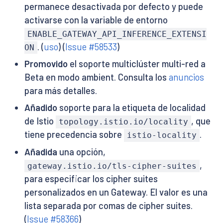
permanece desactivada por defecto y puede
activarse con la variable de entorno
ENABLE_GATEWAY_API_INFERENCE_EXTENSI
. (
uso
) (
Issue #58533
)
ON
Promovido
el soporte multiclúster multi-red a
Beta en modo ambient. Consulta los
anuncios
para más detalles.
Añadido
soporte para la etiqueta de localidad
de Istio
, que
topology.istio.io/locality
tiene precedencia sobre
.
istio-locality
Añadida
una opción,
,
gateway.istio.io/tls-cipher-suites
para especificar los cipher suites
personalizados en un Gateway. El valor es una
lista separada por comas de cipher suites.
(
Issue #58366
)