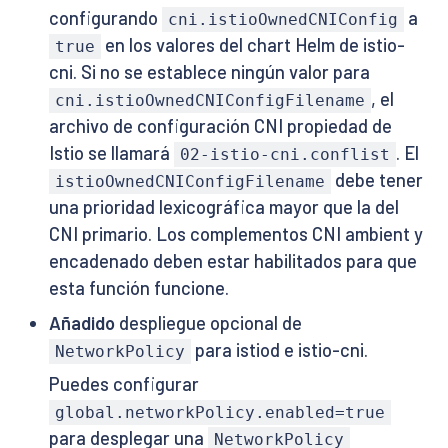
configurando
a
cni.istioOwnedCNIConfig
en los valores del chart Helm de istio-
true
cni. Si no se establece ningún valor para
, el
cni.istioOwnedCNIConfigFilename
archivo de configuración CNI propiedad de
Istio se llamará
. El
02-istio-cni.conflist
debe tener
istioOwnedCNIConfigFilename
una prioridad lexicográfica mayor que la del
CNI primario. Los complementos CNI ambient y
encadenado deben estar habilitados para que
esta función funcione.
Añadido
despliegue opcional de
para istiod e istio-cni.
NetworkPolicy
Puedes configurar
global.networkPolicy.enabled=true
para desplegar una
NetworkPolicy