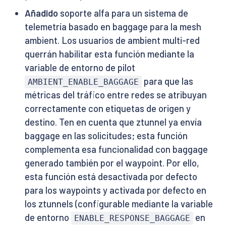
Añadido
soporte alfa para un sistema de
telemetría basado en baggage para la mesh
ambient. Los usuarios de ambient multi-red
querrán habilitar esta función mediante la
variable de entorno de pilot
para que las
AMBIENT_ENABLE_BAGGAGE
métricas del tráfico entre redes se atribuyan
correctamente con etiquetas de origen y
destino. Ten en cuenta que ztunnel ya envía
baggage en las solicitudes; esta función
complementa esa funcionalidad con baggage
generado también por el waypoint. Por ello,
esta función está desactivada por defecto
para los waypoints y activada por defecto en
los ztunnels (configurable mediante la variable
de entorno
en
ENABLE_RESPONSE_BAGGAGE