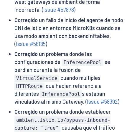
west gateways de ambient de forma
incorrecta. (
Issue #57878
)
Corregido
un fallo de inicio del agente de nodo
CNI de Istio en entornos MicroK8s cuando se
usa modo ambient con backend nftables.
(
Issue #58185
)
Corregido
un problema donde las
configuraciones de
se
InferencePool
perdían durante la fusión de
cuando múltiples
VirtualService
que hacían referencia a
HTTPRoute
diferentes
s estaban
InferencePool
vinculados al mismo Gateway. (
Issue #58392
)
Corregido
un problema donde establecer
ambient.istio.io/bypass-inbound-
causaba que el tráfico
capture: "true"