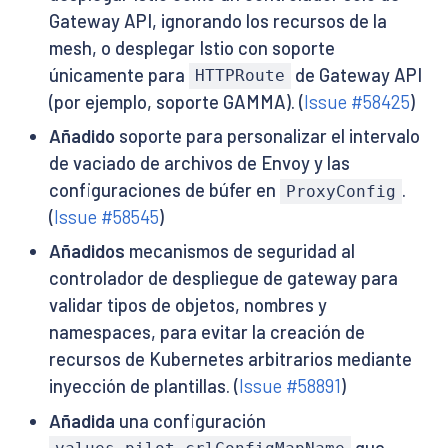
Gateway API, ignorando los recursos de la
mesh, o desplegar Istio con soporte
únicamente para
de Gateway API
HTTPRoute
(por ejemplo, soporte GAMMA). (
Issue #58425
)
Añadido
soporte para personalizar el intervalo
de vaciado de archivos de Envoy y las
configuraciones de búfer en
.
ProxyConfig
(
Issue #58545
)
Añadidos
mecanismos de seguridad al
controlador de despliegue de gateway para
validar tipos de objetos, nombres y
namespaces, para evitar la creación de
recursos de Kubernetes arbitrarios mediante
inyección de plantillas. (
Issue #58891
)
Añadida
una configuración
que