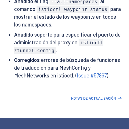
Añadido
el flag
al
--all-namespaces
comando
para
istioctl waypoint status
mostrar el estado de los waypoints en todos
los namespaces.
Añadido
soporte para especificar el puerto de
administración del proxy en
istioctl
.
ztunnel-config
Corregidos
errores de búsqueda de funciones
de traducción para MeshConfig y
MeshNetworks en istioctl. (
Issue #57967
)
NOTAS DE ACTUALIZACIÓN