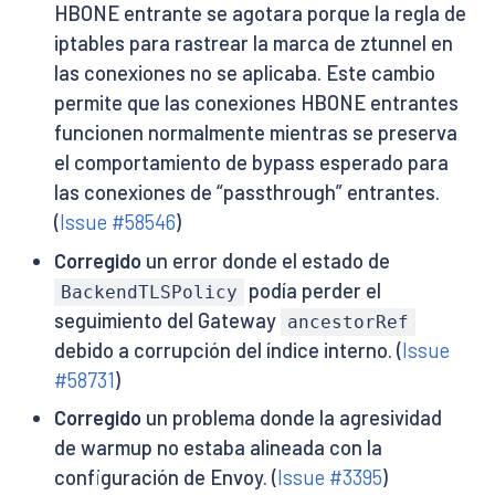
HBONE entrante se agotara porque la regla de
iptables para rastrear la marca de ztunnel en
las conexiones no se aplicaba. Este cambio
permite que las conexiones HBONE entrantes
funcionen normalmente mientras se preserva
el comportamiento de bypass esperado para
las conexiones de “passthrough” entrantes.
(
Issue #58546
)
Corregido
un error donde el estado de
podía perder el
BackendTLSPolicy
seguimiento del Gateway
ancestorRef
debido a corrupción del índice interno. (
Issue
#58731
)
Corregido
un problema donde la agresividad
de warmup no estaba alineada con la
configuración de Envoy. (
Issue #3395
)