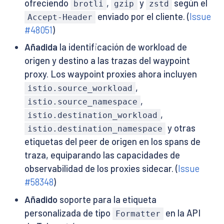
ofreciendo
,
y
según el
brotli
gzip
zstd
enviado por el cliente. (
Issue
Accept-Header
#48051
)
Añadida
la identificación de workload de
origen y destino a las trazas del waypoint
proxy. Los waypoint proxies ahora incluyen
,
istio.source_workload
,
istio.source_namespace
,
istio.destination_workload
y otras
istio.destination_namespace
etiquetas del peer de origen en los spans de
traza, equiparando las capacidades de
observabilidad de los proxies sidecar. (
Issue
#58348
)
Añadido
soporte para la etiqueta
personalizada de tipo
en la API
Formatter