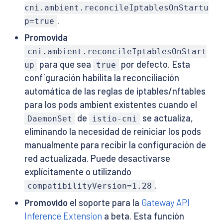
cni.ambient.reconcileIptablesOnStartu
.
p=true
Promovida
cni.ambient.reconcileIptablesOnStart
para que sea
por defecto. Esta
up
true
configuración habilita la reconciliación
automática de las reglas de iptables/nftables
para los pods ambient existentes cuando el
de
se actualiza,
DaemonSet
istio-cni
eliminando la necesidad de reiniciar los pods
manualmente para recibir la configuración de
red actualizada. Puede desactivarse
explícitamente o utilizando
.
compatibilityVersion=1.28
Promovido
el soporte para la
Gateway API
Inference Extension
a beta. Esta función