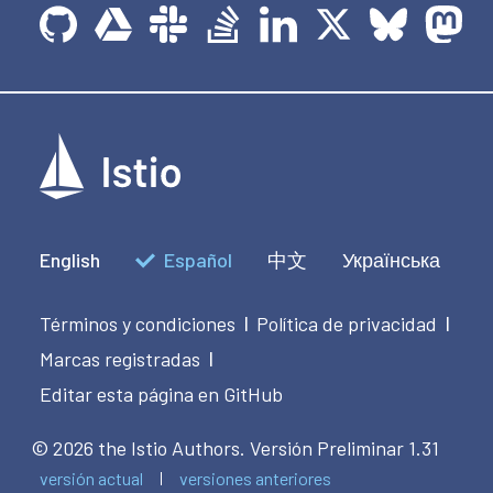
English
Español
中文
Українська
Términos y condiciones
Política de privacidad
|
|
Marcas registradas
|
Editar esta página en GitHub
© 2026 the Istio Authors.
Versión Preliminar 1.31
versión actual
versiones anteriores