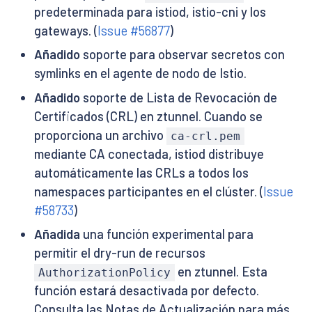
predeterminada para istiod, istio-cni y los
gateways. (
Issue #56877
)
Añadido
soporte para observar secretos con
symlinks en el agente de nodo de Istio.
Añadido
soporte de Lista de Revocación de
Certificados (CRL) en ztunnel. Cuando se
proporciona un archivo
ca-crl.pem
mediante CA conectada, istiod distribuye
automáticamente las CRLs a todos los
namespaces participantes en el clúster. (
Issue
#58733
)
Añadida
una función experimental para
permitir el dry-run de recursos
en ztunnel. Esta
AuthorizationPolicy
función estará desactivada por defecto.
Consulta las Notas de Actualización para más