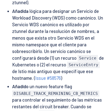
ztunnel).
Añadida
lógica para designar un Servicio de
Workload Discovery (WDS) como canónico. Un
Servicio WDS canónico es utilizado por
ztunnel durante la resolución de nombres, a
menos que exista otro Servicio WDS en el
mismo namespace que el cliente para
sobreescribirlo. Un servicio canónico se
configurará desde (1) un recurso
de
Service
Kubernetes o (2) el recurso
ServiceEntry
de Istio más antiguo que especifique ese
hostname. (
Issue #58576
)
Añadido
un nuevo feature flag
DISABLE_TRACK_REMAINING_CB_METRICS
para controlar el seguimiento de las métricas
restantes del circuit breaker. Cuando se