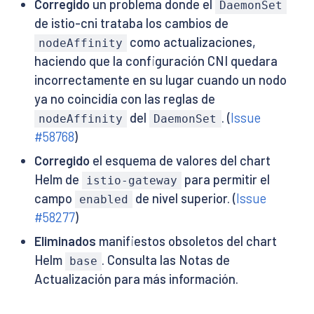
Corregido
un problema donde el
DaemonSet
de istio-cni trataba los cambios de
como actualizaciones,
nodeAffinity
haciendo que la configuración CNI quedara
incorrectamente en su lugar cuando un nodo
ya no coincidía con las reglas de
del
. (
Issue
nodeAffinity
DaemonSet
#58768
)
Corregido
el esquema de valores del chart
Helm de
para permitir el
istio-gateway
campo
de nivel superior. (
Issue
enabled
#58277
)
Eliminados
manifiestos obsoletos del chart
Helm
. Consulta las Notas de
base
Actualización para más información.