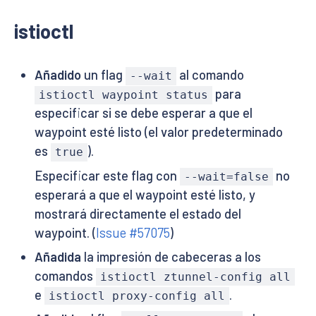
istioctl
Añadido
un flag
al comando
--wait
para
istioctl waypoint status
especificar si se debe esperar a que el
waypoint esté listo (el valor predeterminado
es
).
true
Especificar este flag con
no
--wait=false
esperará a que el waypoint esté listo, y
mostrará directamente el estado del
waypoint. (
Issue #57075
)
Añadida
la impresión de cabeceras a los
comandos
istioctl ztunnel-config all
e
.
istioctl proxy-config all