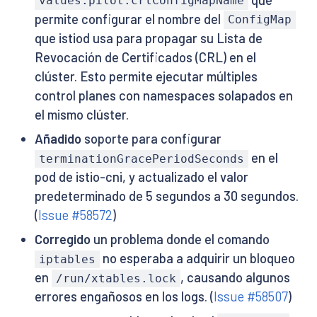
values.pilot.crlConfigMapName
permite configurar el nombre del
ConfigMap
que istiod usa para propagar su Lista de
Revocación de Certificados (CRL) en el
clúster. Esto permite ejecutar múltiples
control planes con namespaces solapados en
el mismo clúster.
Añadido
soporte para configurar
en el
terminationGracePeriodSeconds
pod de istio-cni, y actualizado el valor
predeterminado de 5 segundos a 30 segundos.
(
Issue #58572
)
Corregido
un problema donde el comando
no esperaba a adquirir un bloqueo
iptables
en
, causando algunos
/run/xtables.lock
errores engañosos en los logs. (
Issue #58507
)