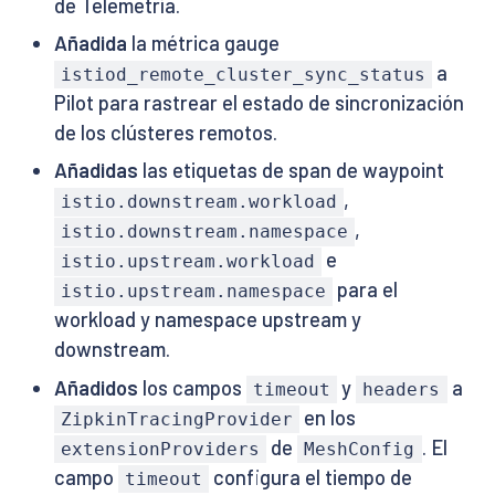
de Telemetría.
Añadida
la métrica gauge
a
istiod_remote_cluster_sync_status
Pilot para rastrear el estado de sincronización
de los clústeres remotos.
Añadidas
las etiquetas de span de waypoint
,
istio.downstream.workload
,
istio.downstream.namespace
e
istio.upstream.workload
para el
istio.upstream.namespace
workload y namespace upstream y
downstream.
Añadidos
los campos
y
a
timeout
headers
en los
ZipkinTracingProvider
de
. El
extensionProviders
MeshConfig
campo
configura el tiempo de
timeout