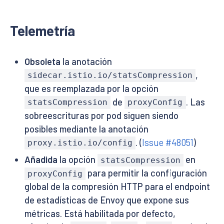
Telemetría
Obsoleta
la anotación
,
sidecar.istio.io/statsCompression
que es reemplazada por la opción
de
. Las
statsCompression
proxyConfig
sobreescrituras por pod siguen siendo
posibles mediante la anotación
. (
Issue #48051
)
proxy.istio.io/config
Añadida
la opción
en
statsCompression
para permitir la configuración
proxyConfig
global de la compresión HTTP para el endpoint
de estadísticas de Envoy que expone sus
métricas. Está habilitada por defecto,