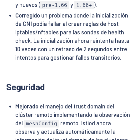
y nuevos (
y
).
pre-1.66
1.66+
Corregido
un problema donde la inicialización
de CNI podía fallar al crear reglas de host
iptables/nftables para las sondas de health
check. La inicialización ahora reintenta hasta
10 veces con un retraso de 2 segundos entre
intentos para gestionar fallos transitorios.
Seguridad
Mejorado
el manejo del trust domain del
clúster remoto implementando la observación
del
remoto. Istiod ahora
meshConfig
observa y actualiza automáticamente la
información del trust domain de los clústeres