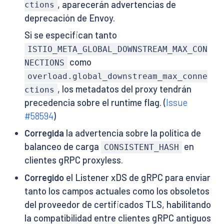
, aparecerán advertencias de
ctions
deprecación de Envoy.
Si se especifican tanto
ISTIO_META_GLOBAL_DOWNSTREAM_MAX_CON
como
NECTIONS
overload.global_downstream_max_conne
, los metadatos del proxy tendrán
ctions
precedencia sobre el runtime flag. (
Issue
#58594
)
Corregida
la advertencia sobre la política de
balanceo de carga
en
CONSISTENT_HASH
clientes gRPC proxyless.
Corregido
el Listener xDS de gRPC para enviar
tanto los campos actuales como los obsoletos
del proveedor de certificados TLS, habilitando
la compatibilidad entre clientes gRPC antiguos