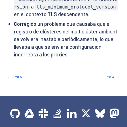
a
rsion
tls_minimum_protocol_version
en el contexto TLS descendente.
Corregido
un problema que causaba que el
registro de clústeres del multiclúster ambient
se volviera inestable periódicamente, lo que
llevaba a que se enviara configuración
incorrecta a los proxies.
1.28.5
1.28.3