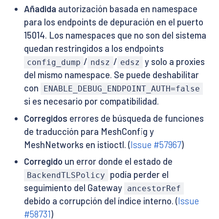
Añadida
autorización basada en namespace
para los endpoints de depuración en el puerto
15014. Los namespaces que no son del sistema
quedan restringidos a los endpoints
/
/
y solo a proxies
config_dump
ndsz
edsz
del mismo namespace. Se puede deshabilitar
con
ENABLE_DEBUG_ENDPOINT_AUTH=false
si es necesario por compatibilidad.
Corregidos
errores de búsqueda de funciones
de traducción para MeshConfig y
MeshNetworks en istioctl. (
Issue #57967
)
Corregido
un error donde el estado de
podía perder el
BackendTLSPolicy
seguimiento del Gateway
ancestorRef
debido a corrupción del índice interno. (
Issue
#58731
)