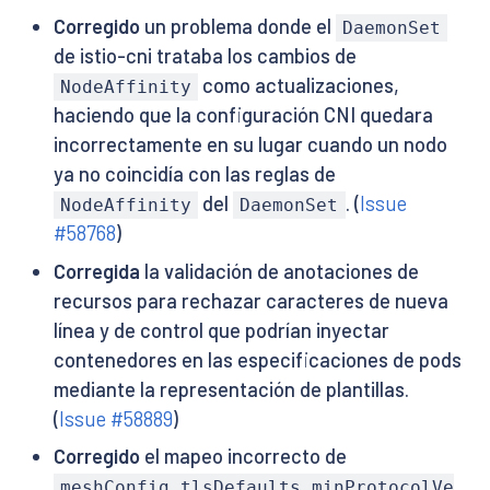
Corregido
un problema donde el
DaemonSet
de istio-cni trataba los cambios de
como actualizaciones,
NodeAffinity
haciendo que la configuración CNI quedara
incorrectamente en su lugar cuando un nodo
ya no coincidía con las reglas de
del
. (
Issue
NodeAffinity
DaemonSet
#58768
)
Corregida
la validación de anotaciones de
recursos para rechazar caracteres de nueva
línea y de control que podrían inyectar
contenedores en las especificaciones de pods
mediante la representación de plantillas.
(
Issue #58889
)
Corregido
el mapeo incorrecto de
meshConfig.tlsDefaults.minProtocolVe