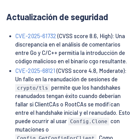
Actualización de seguridad
CVE-2025-61732
(CVSS score 8.6, High): Una
discrepancia en el análisis de comentarios
entre Go y C/C++ permitía la introducción de
código malicioso en el binario cgo resultante.
CVE-2025-68121
(CVSS score 4.8, Moderate):
Un fallo en la reanudación de sesiones de
permite que los handshakes
crypto/tls
reanudados tengan éxito cuando deberían
fallar si ClientCAs o RootCAs se modifican
entre el handshake inicial y el reanudado. Esto
puede ocurrir al usar
con
Config.Clone
mutaciones o
. Como
Config.GetConfigForClient