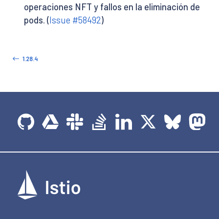
operaciones NFT y fallos en la eliminación de
pods. (
Issue #58492
)
1.28.4