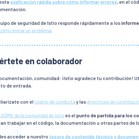
esta
explicación rápida sobre cómo informar errores
, en el cód
umentación.
quipo de seguridad de Istio responde rápidamente a los
informe
cómo enviar un problema
.
értete en colaborador
ocumentación, comunidad: ¡Istio agradece tu contribución! Ut
to de entrada.
liarízate con el
código de conducta
y las
directrices de contribuci
ADME de la comunidad de Istio
es el
punto de partida para los c
an trabajar en el código, la documentación u otras partes de Is
es acceder a nuestro
tesoro de contenido técnico y documen