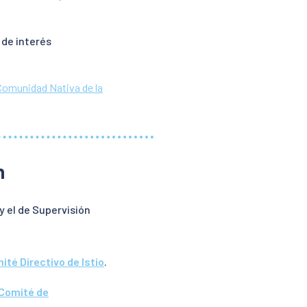
 de interés
Comunidad Nativa de la
n
y el de Supervisión
ité Directivo de Istio
.
Comité de