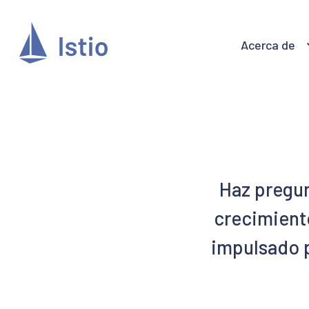
Acerca de
Haz pregun
crecimiento
impulsado p