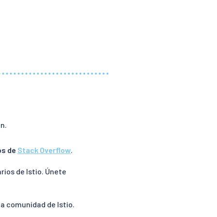
n.
s de
Stack Overflow
.
ios de Istio. Únete
la comunidad de Istio.