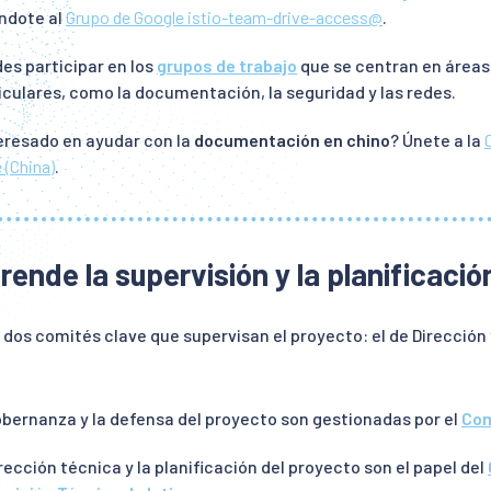
ndote al
Grupo de Google istio-team-drive-access@
.
es participar en los
grupos de trabajo
que se centran en áreas
iculares, como la documentación, la seguridad y las redes.
eresado en ayudar con la
documentación en chino
? Únete a la
 (China)
.
ende la supervisión y la planificació
e dos comités clave que supervisan el proyecto: el de Dirección 
bernanza y la defensa del proyecto son gestionadas por el
Com
rección técnica y la planificación del proyecto son el papel del