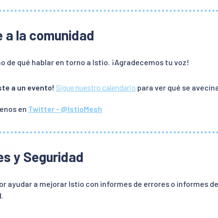
 a la comunidad
 de qué hablar en torno a Istio. ¡Agradecemos tu voz!
ste a un evento!
Sigue nuestro calendario
para ver qué se avecina
uenos en
Twitter - @IstioMesh
es y Seguridad
or ayudar a mejorar Istio con informes de errores o informes d
.