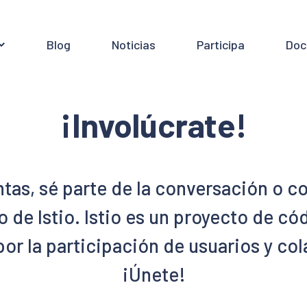
Blog
Noticias
Participa
Doc
¡Involúcrate!
tas, sé parte de la conversación o co
 de Istio. Istio es un proyecto de có
or la participación de usuarios y co
¡Únete!