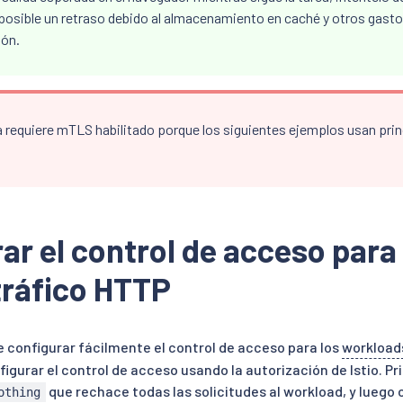
 posible un retraso debido al almacenamiento en caché y otros gasto
ón.
a requiere mTLS habilitado porque los siguientes ejemplos usan pri
ar el control de acceso par
tráfico HTTP
e configurar fácilmente el control de acceso para los
workload
gurar el control de acceso usando la autorización de Istio. Pr
que rechace todas las solicitudes al workload, y luego
othing