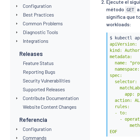
Ejecute el sig
Configuration
método
a
GET
Best Practices
significa que 
Common Problems
workloads:
Diagnostic Tools
$ 
kubectl
 ap
Integrations
apiVersion: 
kind: Author
Releases
metadata:

Feature Status
  name: "pro
  namespace:
Reporting Bugs
spec:

Security Vulnerabilities
  selector:

    matchLab
Supported Releases
      app: p
Contribute Documentation
  action: AL
Website Content Changes
  rules:

  - to:

Referencia
    - operat
        meth
Configuration
EOF
Commands