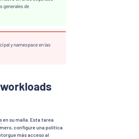
s generales de
ncipal y namespace en las
a workloads
s
en su malla. Esta tarea
imero, configure una política
 otorgue más acceso al