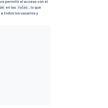
ra permitir el acceso con el
en las
, lo que
om
rules
a todos los usuarios y