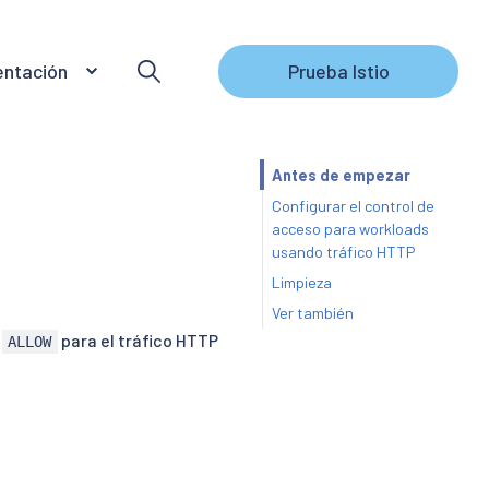
ntación
Prueba Istio
Antes de empezar
Configurar el control de
acceso para workloads
usando tráfico HTTP
Limpieza
Ver también
n
para el tráfico HTTP
ALLOW