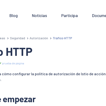
Blog
Noticias
Participa
Docume
eas
Seguridad
Autorización
Tráfico HTTP
co HTTP
prueba de página
 cómo configurar la política de autorización de Istio de acció
.
e empezar