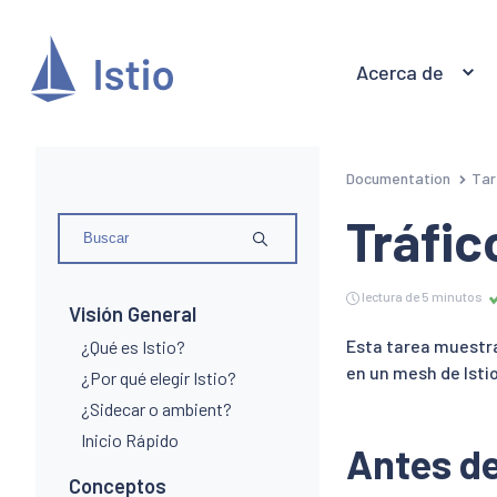
Acerca de
Documentation
Tar
Tráfi
lectura de 5 minutos
Visión General
Esta tarea muestra
¿Qué es Istio?
en un mesh de Istio
¿Por qué elegir Istio?
¿Sidecar o ambient?
Inicio Rápido
Antes d
Conceptos