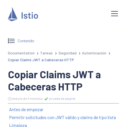
Contenido
Documentation
Tareas
Seguridad
Autenticación
Copiar Claims JWT a Cabeceras HTTP
Copiar Claims JWT a
Cabeceras HTTP
lectura de 3 minutos
prueba de página
Antes de empezar
Permitir solicitudes con JWT válido y claims de tipo lista
Limpieza