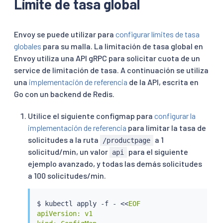
Límite de tasa global
Envoy se puede utilizar para
configurar límites de tasa
globales
para su malla. La limitación de tasa global en
Envoy utiliza una API gRPC para solicitar cuota de un
service de limitación de tasa. A continuación se utiliza
una
implementación de referencia
de la API, escrita en
Go con un backend de Redis.
Utilice el siguiente configmap para
configurar la
implementación de referencia
para limitar la tasa de
solicitudes a la ruta
a 1
/productpage
solicitud/min, un valor
para el siguiente
api
ejemplo avanzado, y todas las demás solicitudes
a 100 solicitudes/min.
$ 
kubectl
 apply -f - 
<<
EOF

apiVersion: v1
