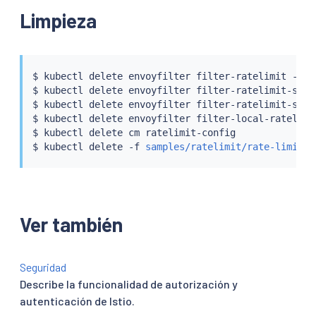
Limpieza
$ 
kubectl
 delete envoyfilter filter-ratelimit -nist
$ 
kubectl
 delete envoyfilter filter-ratelimit-svc -
$ 
kubectl
 delete envoyfilter filter-ratelimit-svc-a
$ 
kubectl
 delete envoyfilter filter-local-ratelimi
$ 
kubectl
 delete cm ratelimit-config

$ 
kubectl
 delete -f 
samples/ratelimit/rate-limit-s
Ver también
Seguridad
Describe la funcionalidad de autorización y
autenticación de Istio.