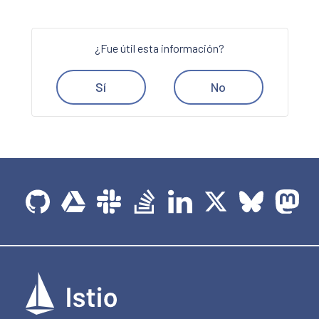
¿Fue útil esta información?
Sí
No