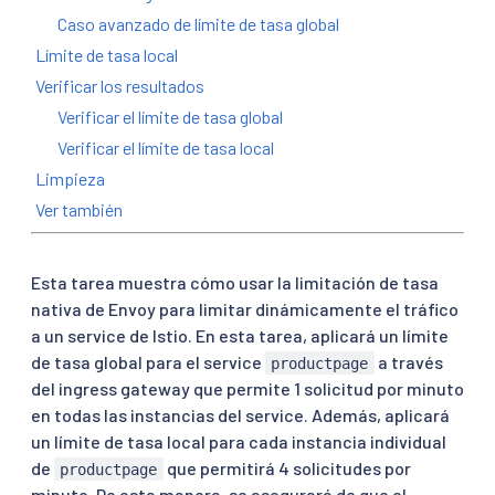
Caso avanzado de límite de tasa global
Límite de tasa local
Verificar los resultados
Verificar el límite de tasa global
Verificar el límite de tasa local
Limpieza
Ver también
Esta tarea muestra cómo usar la limitación de tasa
nativa de Envoy para limitar dinámicamente el tráfico
a un service de Istio. En esta tarea, aplicará un límite
de tasa global para el service
a través
productpage
del ingress gateway que permite 1 solicitud por minuto
en todas las instancias del service. Además, aplicará
un límite de tasa local para cada instancia individual
de
que permitirá 4 solicitudes por
productpage
minuto. De esta manera, se asegurará de que el