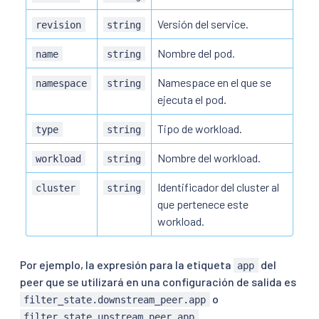
Versión del service.
revision
string
Nombre del pod.
name
string
Namespace en el que se
namespace
string
ejecuta el pod.
Tipo de workload.
type
string
Nombre del workload.
workload
string
Identificador del cluster al
cluster
string
que pertenece este
workload.
Por ejemplo, la expresión para la etiqueta
del
app
peer que se utilizará en una configuración de salida es
o
filter_state.downstream_peer.app
.
filter_state.upstream_peer.app