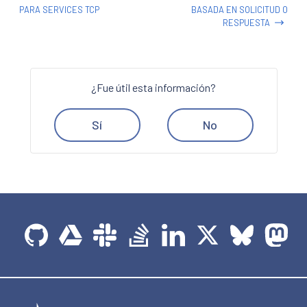
PARA SERVICES TCP
BASADA EN SOLICITUD O
RESPUESTA
¿Fue útil esta información?
Sí
No