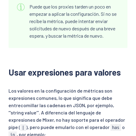
Puede que los proxies tarden un poco en
empezar a aplicar la configuración. Si no se
recibe la métrica, puede intentar enviar
solicitudes de nuevo después de una breve
espera, y buscar la métrica de nuevo.
Usar expresiones para valores
Los valores en la configuración de métricas son
expresiones comunes, lo que significa que debe
entrecomillar las cadenas en JSON, por ejemplo,
“‘string value’”. A diferencia del lenguaje de
expresiones de Mixer, no hay soporte para el operador
pipe (
), pero puede emularlo con el operador
o
|
has
, por ejemplo:
in