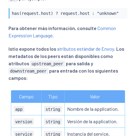
has(request.host) ? request.host : "unknown"
Para obtener más información, consulte
Common
Expression Language
.
Istio expone todos los
atributos estándar de Envoy
. Los
metadatos de los peers están disponibles como
atributos
para salida y
upstream_peer
para entrada con los siguientes
downstream_peer
campos:
Campo
Tipo
Valor
Nombre de la application.
app
string
Versión de la application.
version
string
Instancia del service.
service
string