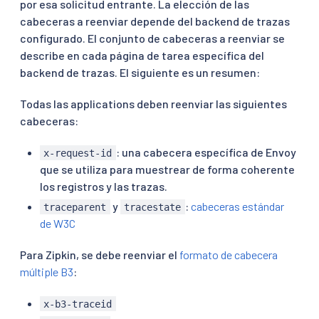
por esa solicitud entrante. La elección de las
cabeceras a reenviar depende del backend de trazas
configurado. El conjunto de cabeceras a reenviar se
describe en cada página de tarea específica del
backend de trazas. El siguiente es un resumen:
Todas las applications deben reenviar las siguientes
cabeceras:
: una cabecera específica de Envoy
x-request-id
que se utiliza para muestrear de forma coherente
los registros y las trazas.
y
:
cabeceras estándar
traceparent
tracestate
de W3C
Para Zipkin, se debe reenviar el
formato de cabecera
múltiple B3
:
x-b3-traceid