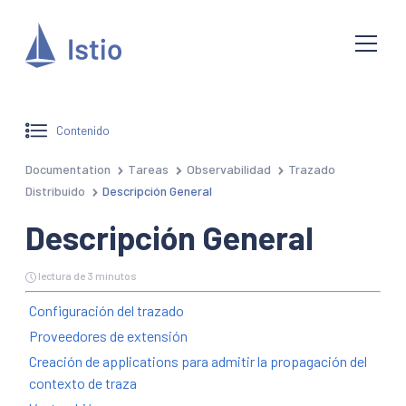
Contenido
Documentation
Tareas
Observabilidad
Trazado
Distribuido
Descripción General
Descripción General
lectura de 3 minutos
Configuración del trazado
Proveedores de extensión
Creación de applications para admitir la propagación del
contexto de traza