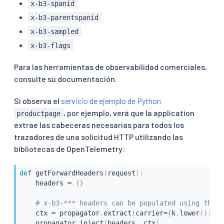
x-b3-spanid
x-b3-parentspanid
x-b3-sampled
x-b3-flags
Para las herramientas de observabilidad comerciales,
consulte su documentación.
Si observa el
servicio de ejemplo de Python
, por ejemplo, verá que la application
productpage
extrae las cabeceras necesarias para todos los
trazadores de una solicitud HTTP utilizando las
bibliotecas de OpenTelemetry:
def
getForwardHeaders
(
request
)
:
    headers 
=
{
}
# x-b3-*** headers can be populated using the O
    ctx 
=
 propagator
.
extract
(
carrier
=
{
k
.
lower
(
)
:
 v 
    propagator
.
inject
(
headers
,
 ctx
)