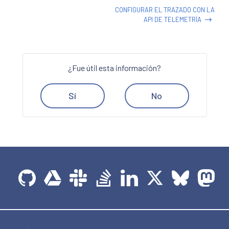
CONFIGURAR EL TRAZADO CON LA
API DE TELEMETRÍA
¿Fue útil esta información?
Sí
No