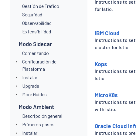
Instructions to se
Gestión de Tráfico
for Istio.
Seguridad
Observabilidad
Extensibilidad
IBM Cloud
Instructions to set
Modo Sidecar
cluster for Istio.
Comenzando
Configuración de
Kops
Plataforma
Instructions to set
Instalar
Istio.
Upgrade
More Guides
MicroK8s
Instructions to set
Modo Ambient
with Istio.
Descripción general
Primeros pasos
Oracle Cloud In
Instalar
Instructions to pre