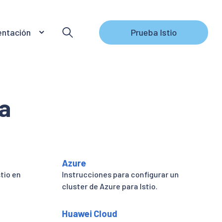
ntación
Prueba Istio
a
Azure
tio en
Instrucciones para configurar un
cluster de Azure para Istio.
Huawei Cloud