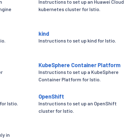
n
Instructions to set up an Huawei Cloud
ngine
kubernetes cluster for Istio.
kind
io.
Instructions to set up kind for Istio.
KubeSphere Container Platform
er
Instructions to set up a KubeSphere
Container Platform for Istio.
OpenShift
or Istio.
Instructions to set up an OpenShift
cluster for Istio.
ly in