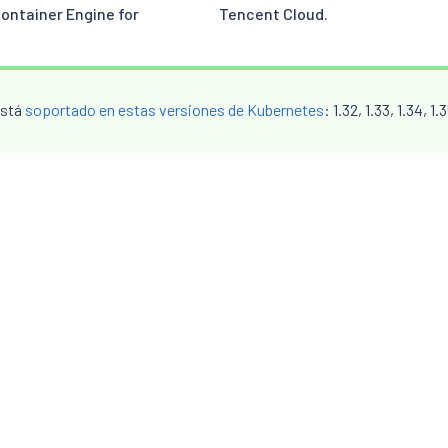
Container Engine for
Tencent Cloud.
 está
soportado en estas versiones de Kubernetes
: 1.32, 1.33, 1.34, 1.3