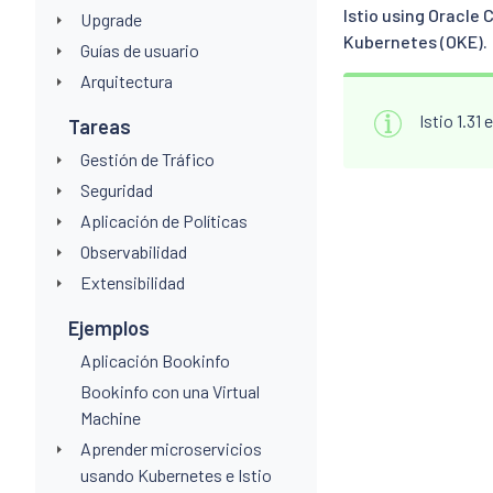
Istio using Oracle 
Upgrade
Kubernetes (OKE).
Guías de usuario
Arquitectura
Istio 1.31
Tareas
Gestión de Tráfico
Seguridad
Aplicación de Políticas
Observabilidad
Extensibilidad
Ejemplos
Aplicación Bookinfo
Bookinfo con una Virtual
Machine
Aprender microservicios
usando Kubernetes e Istio