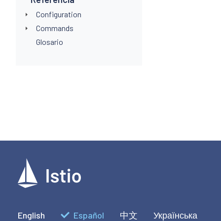
Configuration
Commands
Glosario
English
Español
中文
Українська