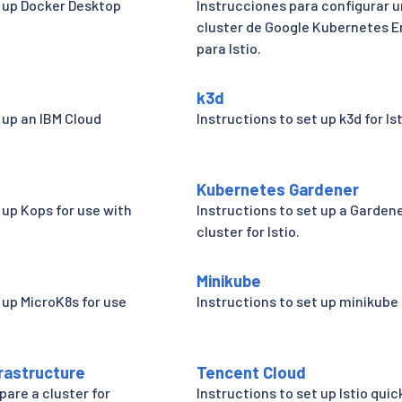
t up Docker Desktop
Instrucciones para configurar u
cluster de Google Kubernetes E
para Istio.
k3d
 up an IBM Cloud
Instructions to set up k3d for Ist
Kubernetes Gardener
 up Kops for use with
Instructions to set up a Garden
cluster for Istio.
Minikube
 up MicroK8s for use
Instructions to set up minikube f
frastructure
Tencent Cloud
pare a cluster for
Instructions to set up Istio quick