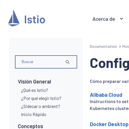
Acerca de
Documentation
Mod
Config
Visión General
Cómo preparar vari
¿Qué es Istio?
Alibaba Cloud
¿Por qué elegir Istio?
Instructions to set
¿Sidecar o ambient?
Kubernetes cluster 
Inicio Rápido
Docker Desktop
Conceptos