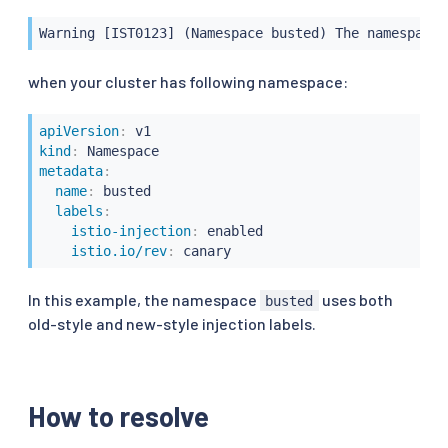
Warning [IST0123] (Namespace busted) The namespace 
when your cluster has following namespace:
apiVersion
:
kind
:
metadata
:
name
:
 busted

labels
:
istio-injection
:
 enabled

istio.io/rev
:
 canary
In this example, the namespace
uses both
busted
old-style and new-style injection labels.
How to resolve