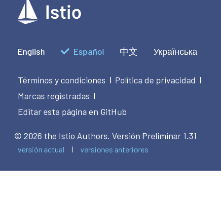
English
Español
中文
Українська
Términos y condiciones
Política de privacidad
|
|
Marcas registradas
|
Editar esta página en GitHub
© 2026 the Istio Authors.
Versión Preliminar 1.31
versión actual
versiones anteriores