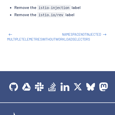
Remove the
label
istio-injection
Remove the
label
istio.io/rev
NAMESPACENOTINJECTED
MULTIPLETELEMETRIESWITHOUTWORKLOADSELECTORS