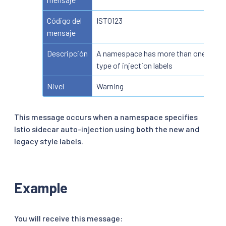
Código del
IST0123
mensaje
Descripción
A namespace has more than one
type of injection labels
Nivel
Warning
This message occurs when a namespace specifies
Istio sidecar auto-injection using
both
the new and
legacy style labels.
Example
You will receive this message: