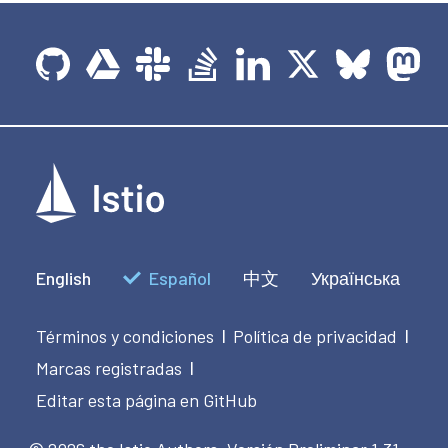
English
Español
中文
Українська
Términos y condiciones
Política de privacidad
|
|
Marcas registradas
|
Editar esta página en GitHub