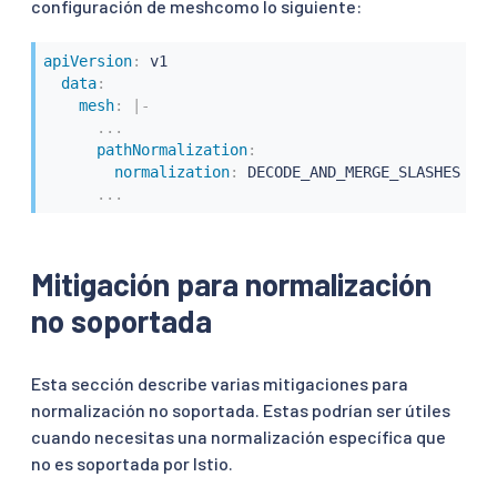
configuración de meshcomo lo siguiente:
apiVersion
:
 v1

data
:
mesh
:
|
-
...
pathNormalization
:
normalization
:
 DECODE_AND_MERGE_SLASHES

...
Mitigación para normalización
no soportada
Esta sección describe varias mitigaciones para
normalización no soportada. Estas podrían ser útiles
cuando necesitas una normalización específica que
no es soportada por Istio.