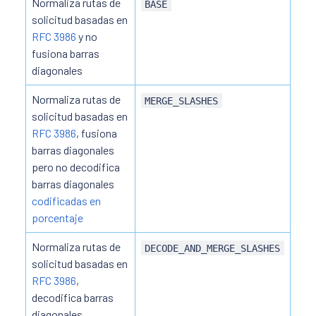
Normaliza rutas de
BASE
solicitud basadas en
RFC 3986
y no
fusiona barras
diagonales
Normaliza rutas de
MERGE_SLASHES
solicitud basadas en
RFC 3986
, fusiona
barras diagonales
pero no decodifica
barras diagonales
codificadas en
porcentaje
Normaliza rutas de
DECODE_AND_MERGE_SLASHES
solicitud basadas en
RFC 3986
,
decodifica barras
diagonales