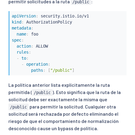
permitir solicitudes a la ruta
:
/public
apiVersion
:
kind
:
metadata
:
name
:
spec
:
action
:
 ALLOW

rules
:
-
to
:
-
operation
:
paths
:
[
"/public"
]
La política anterior lista explícitamente la ruta
permitida (
). Esto significa que la ruta de la
/public
solicitud debe ser exactamente la misma que
para permitir la solicitud. Cualquier otra
/public
solicitud será rechazada por defecto eliminando el
riesgo de que el comportamiento de normalización
desconocido cause un bypass de política.