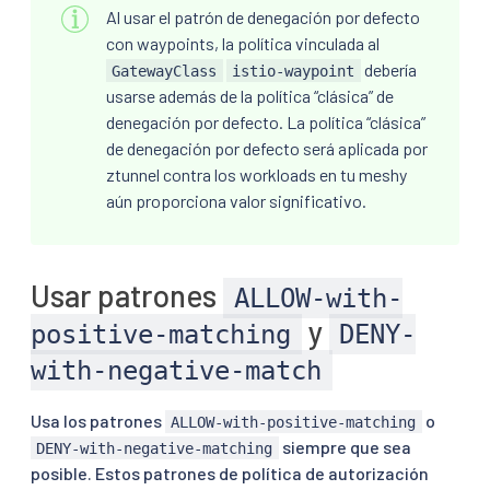
Al usar el patrón de denegación por defecto
con waypoints, la política vinculada al
debería
GatewayClass
istio-waypoint
usarse además de la política “clásica” de
denegación por defecto. La política “clásica”
de denegación por defecto será aplicada por
ztunnel contra los workloads en tu meshy
aún proporciona valor significativo.
Usar patrones
ALLOW-with-
y
positive-matching
DENY-
with-negative-match
Usa los patrones
o
ALLOW-with-positive-matching
siempre que sea
DENY-with-negative-matching
posible. Estos patrones de política de autorización