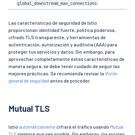
global_downstream_max_connections
Las características de seguridad de Istio
proporcionan identidad fuerte, política poderosa,
cifrado TLS transparente, y herramientas de
autenticación, autorización y auditoría (AAA) para
proteger tus servicios y datos. Sin embargo, para
aprovechar completamente estas características de
manera segura, se debe tener cuidado de seguir las
mejores prácticas. Se recomienda revisar la
Visión
general de seguridad
antes de proceder.
Mutual TLS
Istio
automáticamente
cifrará el tráfico usando
Mutual
TLS
siempre que sea posible. Sin embargo, los proxies