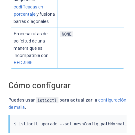
codificadas en
porcentaje
y fusiona
barras diagonales
Procesa rutas de
NONE
solicitud de una
manera que es
incompatible con
RFC 3986
Cómo configurar
Puedes usar
para actualizar la
configuración
istioctl
de malla
:
$ 
istioctl
 upgrade --set meshConfig.pathNormalizat