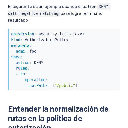
El siguiente es un ejemplo usando el patrón
DENY-
para lograr el mismo
with-negative-matching
resultado:
apiVersion
:
kind
:
metadata
:
name
:
spec
:
action
:
 DENY

rules
:
-
to
:
-
operation
:
notPaths
:
[
"/public"
]
Entender la normalización de
rutas en la política de
autorización