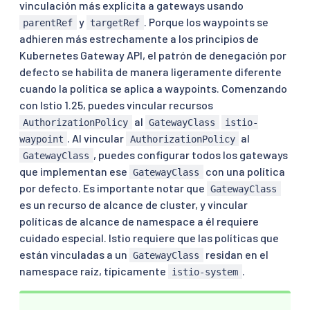
vinculación más explícita a gateways usando
y
. Porque los waypoints se
parentRef
targetRef
adhieren más estrechamente a los principios de
Kubernetes Gateway API, el patrón de denegación por
defecto se habilita de manera ligeramente diferente
cuando la política se aplica a waypoints. Comenzando
con Istio 1.25, puedes vincular recursos
al
AuthorizationPolicy
GatewayClass
istio-
. Al vincular
al
waypoint
AuthorizationPolicy
, puedes configurar todos los gateways
GatewayClass
que implementan ese
con una política
GatewayClass
por defecto. Es importante notar que
GatewayClass
es un recurso de alcance de cluster, y vincular
políticas de alcance de namespace a él requiere
cuidado especial. Istio requiere que las políticas que
están vinculadas a un
residan en el
GatewayClass
namespace raíz, típicamente
.
istio-system