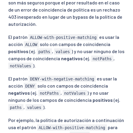
son más seguros porque el peor resultado en el caso
de un error de coincidencia de política es un rechazo
403 inesperado en lugar de un bypass de la política de
autorización.
El patrón
es usar la
ALLOW-with-positive-matching
acción
solo con campos de coincidencia
ALLOW
positivos
(ej.
,
) y no usar ninguno de los
paths
values
campos de coincidencia
negativos
(ej.
,
notPaths
).
notValues
El patrón
es usar la
DENY-with-negative-matching
acción
solo con campos de coincidencia
DENY
negativos
(ej.
,
) y no usar
notPaths
notValues
ninguno de los campos de coincidencia
positivos
(ej.
,
).
paths
values
Por ejemplo, la política de autorización a continuación
usa el patrón
para
ALLOW-with-positive-matching