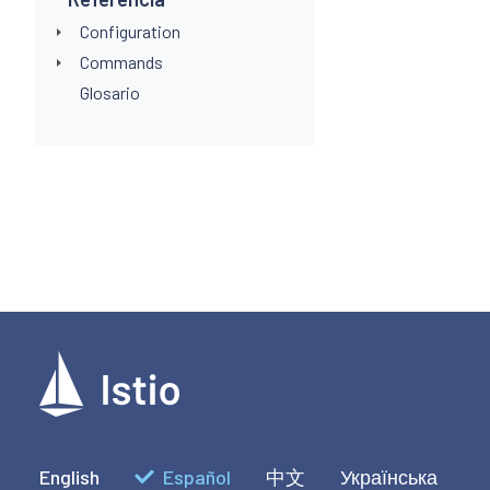
Configuration
Commands
Glosario
English
Español
中文
Українська