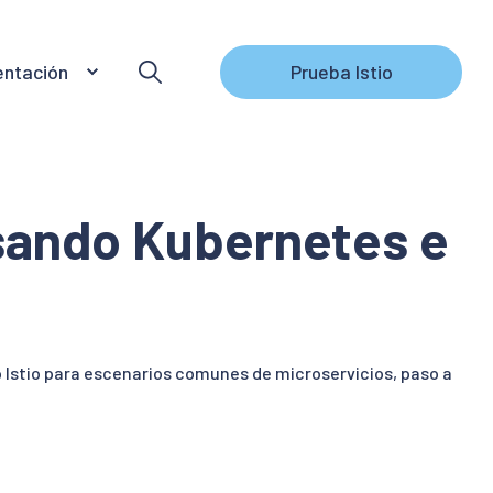
ntación
Prueba Istio
sando Kubernetes e
 Istio para escenarios comunes de microservicios, paso a