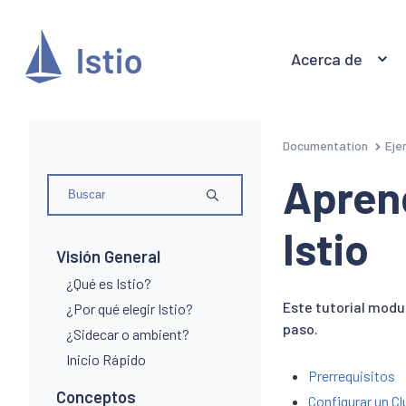
Acerca de
Documentation
Eje
Apren
Istio
Visión General
¿Qué es Istio?
Este tutorial modu
¿Por qué elegir Istio?
paso.
¿Sidecar o ambient?
Inicio Rápido
Prerrequisitos
Conceptos
Configurar un C