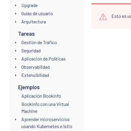
Upgrade
Guías de usuario
Esto es u
Arquitectura
Tareas
Gestión de Tráfico
Seguridad
Aplicación de Políticas
Observabilidad
Extensibilidad
Ejemplos
Aplicación Bookinfo
Bookinfo con una Virtual
Machine
Aprender microservicios
usando Kubernetes e Istio