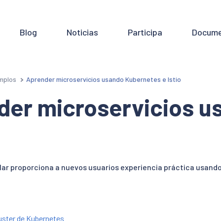
Blog
Noticias
Participa
Docume
mplos
Aprender microservicios usando Kubernetes e Istio
der microservicios u
lar proporciona a nuevos usuarios experiencia práctica usando
luster de Kubernetes