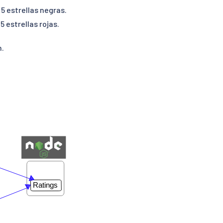
 5 estrellas negras.
5 estrellas rojas.
n.