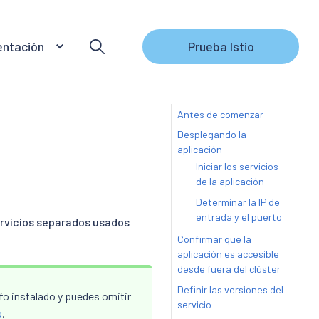
ntación
Prueba Istio
Antes de comenzar
Desplegando la
aplicación
Iniciar los servicios
de la aplicación
Determinar la IP de
entrada y el puerto
rvicios separados usados
Confirmar que la
aplicación es accesible
desde fuera del clúster
Definir las versiones del
fo instalado y puedes omitir
servicio
o
.