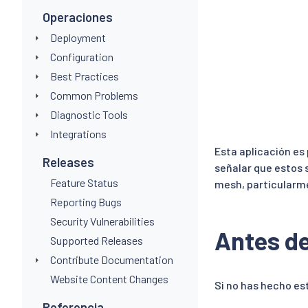
Operaciones
Deployment
Configuration
Best Practices
Common Problems
Diagnostic Tools
Integrations
Esta aplicación es 
Releases
señalar que estos 
Feature Status
mesh, particularmen
Reporting Bugs
Security Vulnerabilities
Antes d
Supported Releases
Contribute Documentation
Website Content Changes
Si no has hecho est
Referencia