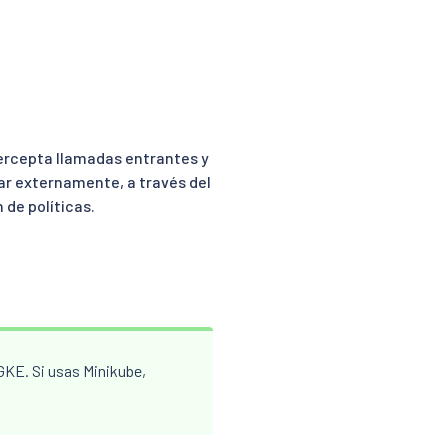
ercepta llamadas entrantes y
ar externamente, a través del
 de políticas.
GKE. Si usas Minikube,