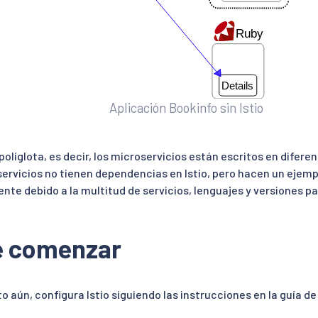
Aplicación Bookinfo sin Istio
políglota, es decir, los microservicios están escritos en difere
servicios no tienen dependencias en Istio, pero hacen un ejemp
te debido a la multitud de servicios, lenguajes y versiones pa
e comenzar
o aún, configura Istio siguiendo las instrucciones en la guía d