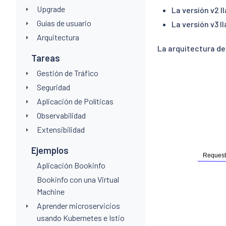
Upgrade
La versión v2 l
Guías de usuario
La versión v3 l
Arquitectura
La arquitectura de
Tareas
Gestión de Tráfico
Seguridad
Aplicación de Políticas
Observabilidad
Extensibilidad
Ejemplos
Aplicación Bookinfo
Bookinfo con una Virtual
Machine
Aprender microservicios
usando Kubernetes e Istio