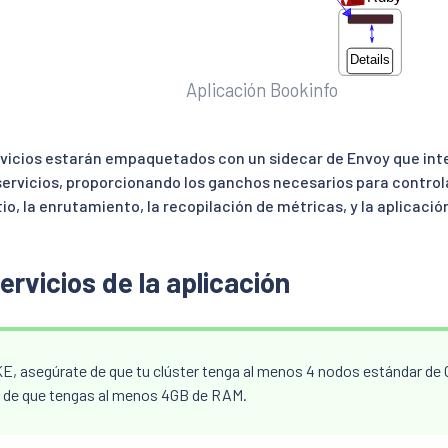
Aplicación Bookinfo
vicios estarán empaquetados con un sidecar de Envoy que int
 servicios, proporcionando los ganchos necesarios para control
tio, la enrutamiento, la recopilación de métricas, y la aplicación
servicios de la aplicación
KE, asegúrate de que tu clúster tenga al menos 4 nodos estándar de 
 de que tengas al menos 4GB de RAM.