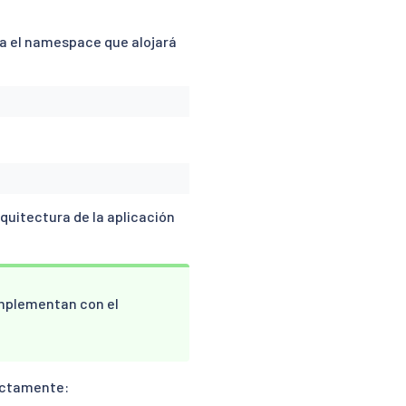
ta el namespace que alojará
quitectura de la aplicación
 implementan con el
.
rectamente: