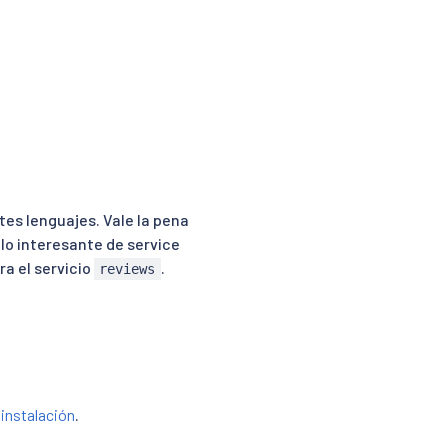
ntes lenguajes. Vale la pena
lo interesante de service
ra el servicio
.
reviews
e
instalación
.