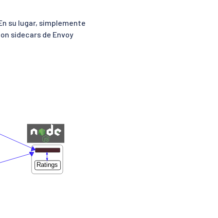
 En su lugar, simplemente
 con sidecars de Envoy