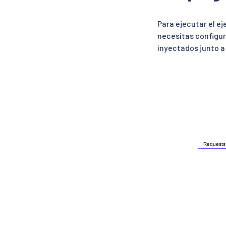
Para ejecutar el ej
necesitas configura
inyectados junto a 