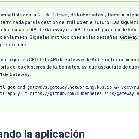
compatible con la
API de Gateway
de Kubernetes y tiene la intenc
terminada para la gestión del tráfico en el futuro. Las siguien
elegir usar la API de Gateway o la API de configuración de Istio 
co en la mesh. Sigue las instrucciones en las pestañas
Gateway
preferencia.
enta que las CRD de la API de Gateway de Kubernetes no viene
oría de los clusteres de Kubernetes, así que asegúrate de que
PI de Gateway:
tl
 get crd gateways.gateway.networking.k8s.io 
&
>
 /dev/nu
tl
ndo la aplicación