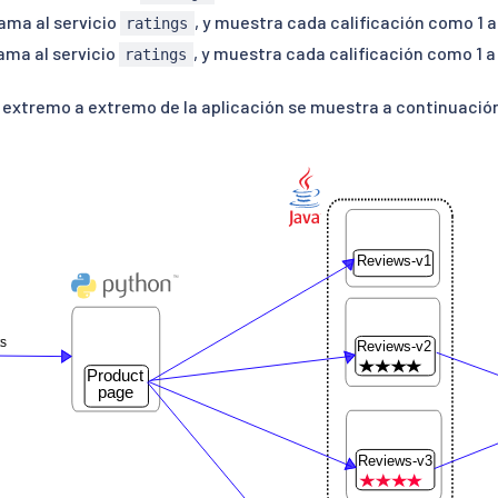
lama al servicio
, y muestra cada calificación como 1 a
ratings
lama al servicio
, y muestra cada calificación como 1 a 
ratings
 extremo a extremo de la aplicación se muestra a continuació