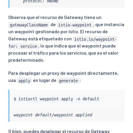
    protocol: HBONE
Observa que el recurso de Gateway tiene un
de
, que instancia
gatewayClassName
istio-waypoint
un waypoint gestionado por Istio. El recurso de
Gateway está etiquetado con
istio.io/waypoint-
, lo que indica que el waypoint puede
for: service
procesar el tráfico para los servicios, que es el valor
predeterminado.
Para desplegar un proxy de waypoint directamente,
usa
en lugar de
:
apply
generate
$ 
istioctl
waypoint default/waypoint applied
O bien, puedes desplegar el recurso de Gateway