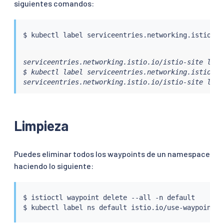
siguientes comandos:
$ 
kubectl
 label serviceentries.networking.istio.io
serviceentries.networking.istio.io/istio-site label
$ kubectl label serviceentries.networking.istio.io
serviceentries.networking.istio.io/istio-site labe
Limpieza
Puedes eliminar todos los waypoints de un namespace
haciendo lo siguiente:
$ 
istioctl
 waypoint delete --all -n default

$ 
kubectl