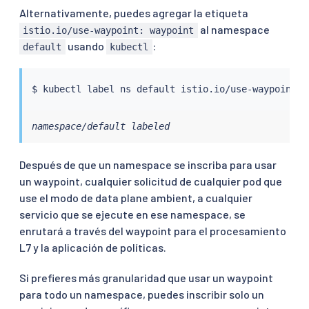
Alternativamente, puedes agregar la etiqueta
al namespace
istio.io/use-waypoint: waypoint
usando
:
default
kubectl
$ 
kubectl
 label ns default istio.io/use-waypoint
=
namespace/default labeled
Después de que un namespace se inscriba para usar
un waypoint, cualquier solicitud de cualquier pod que
use el modo de data plane ambient, a cualquier
servicio que se ejecute en ese namespace, se
enrutará a través del waypoint para el procesamiento
L7 y la aplicación de políticas.
Si prefieres más granularidad que usar un waypoint
para todo un namespace, puedes inscribir solo un