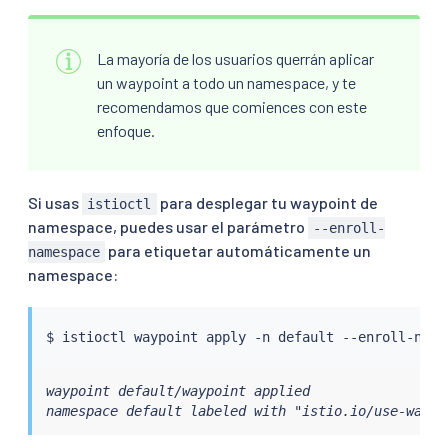
La mayoría de los usuarios querrán aplicar
un waypoint a todo un namespace, y te
recomendamos que comiences con este
enfoque.
Si usas
para desplegar tu waypoint de
istioctl
namespace, puedes usar el parámetro
--enroll-
para etiquetar automáticamente un
namespace
namespace:
$ 
istioctl
waypoint default/waypoint applied

namespace default labeled with "istio.io/use-waypo