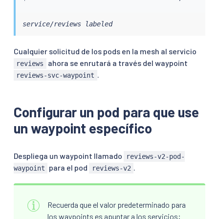
service/reviews labeled
Cualquier solicitud de los pods en la mesh al servicio
ahora se enrutará a través del waypoint
reviews
.
reviews-svc-waypoint
Configurar un pod para que use
un waypoint específico
Despliega un waypoint llamado
reviews-v2-pod-
para el pod
.
waypoint
reviews-v2
Recuerda que el valor predeterminado para
los waypoints es apuntar a los servicios;