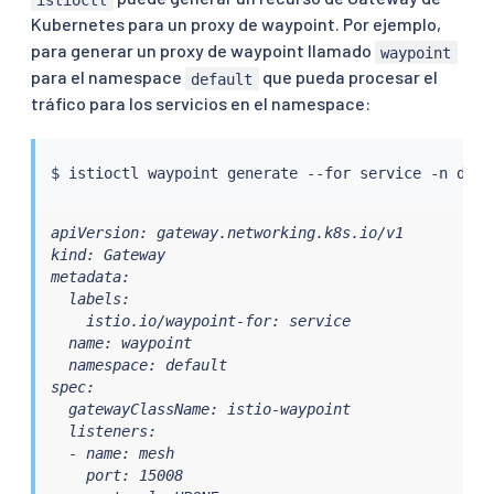
Kubernetes para un proxy de waypoint. Por ejemplo,
para generar un proxy de waypoint llamado
waypoint
para el namespace
que pueda procesar el
default
tráfico para los servicios en el namespace:
$ 
istioctl
 waypoint generate --for 
service
apiVersion: gateway.networking.k8s.io/v1

kind: Gateway

metadata:

  labels:

    istio.io/waypoint-for: service

  name: waypoint

  namespace: default

spec:

  gatewayClassName: istio-waypoint

  listeners:

  - name: mesh

    port: 15008
