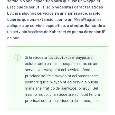
servicio o pod específico para que use un waypoint.
Esto puede ser útil si solo necesitas características
L7 para algunos servicios en un namespace, si solo
quieres que una extensión como un
se
WasmPlugin
aplique a un servicio específico, o si estás llamando a
un servicio
headless
de Kubernetes por su dirección IP
de pod.
Si la etiqueta
istio.io/use-waypoint
existe tanto en un namespace como en un
servicio, el waypoint del servicio tiene
prioridad sobre el waypoint del namespace
siempre que el waypoint del servicio pueda
manejar el tráfico de
o
. Del
service
all
mismo modo, una etiqueta en un pod tendrá
prioridad sobre una etiqueta de namespace.