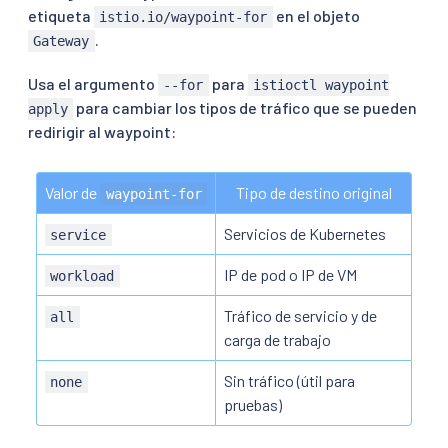
etiqueta
en el objeto
istio.io/waypoint-for
.
Gateway
Usa el argumento
para
--for
istioctl waypoint
para cambiar los tipos de tráfico que se pueden
apply
redirigir al waypoint:
Valor de 
Tipo de destino original
waypoint-for
Servicios de Kubernetes
service
IP de pod o IP de VM
workload
Tráfico de servicio y de
all
carga de trabajo
Sin tráfico (útil para
none
pruebas)