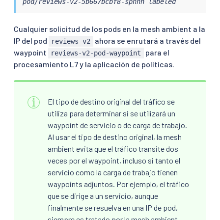
pod/reviews-v2-5b667bcbf8-spnnh labeled
Cualquier solicitud de los pods en la mesh ambient a la
IP del pod
ahora se enrutará a través del
reviews-v2
waypoint
para el
reviews-v2-pod-waypoint
procesamiento L7 y la aplicación de políticas.
El tipo de destino original del tráfico se
utiliza para determinar si se utilizará un
waypoint de servicio o de carga de trabajo.
Al usar el tipo de destino original, la mesh
ambient evita que el tráfico transite dos
veces por el waypoint, incluso si tanto el
servicio como la carga de trabajo tienen
waypoints adjuntos. Por ejemplo, el tráfico
que se dirige a un servicio, aunque
finalmente se resuelva en una IP de pod,
siempre es tratado por la mesh ambient