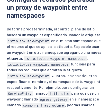
un proxy de waypoint entre
namespaces
De forma predeterminada, el control plane de Istio
buscará un waypoint especificado usando la etiqueta
en el mismo namespace que
istio.io/use-waypoint
el recurso al que se aplica la etiqueta. Es posible usar
un waypoint en otro namespace agregando una nueva
etiqueta,
.
istio.io/use-waypoint-namespace
funciona para
istio.io/use-waypoint-namespace
todos los recursos que admiten la etiqueta
. Juntas, las dos etiquetas
istio.io/use-waypoint
especifican el nombre y el namespace de tu waypoint,
respectivamente. Por ejemplo, para configurar un
llamado
para que use un
ServiceEntry
istio-site
waypoint llamado
en el namespace
egress-gateway
llamado
, podrías usar los
common-infrastructure