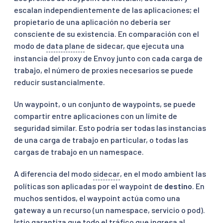
escalan independientemente de las aplicaciones; el
propietario de una aplicación no debería ser
consciente de su existencia. En comparación con el
modo de
data plane
de sidecar, que ejecuta una
instancia del proxy de Envoy junto con cada carga de
trabajo, el número de proxies necesarios se puede
reducir sustancialmente.
Un waypoint, o un conjunto de waypoints, se puede
compartir entre aplicaciones con un límite de
seguridad similar. Esto podría ser todas las instancias
de una carga de trabajo en particular, o todas las
cargas de trabajo en un namespace.
A diferencia del modo
sidecar
, en el modo ambient las
políticas son aplicadas por el waypoint de
destino
. En
muchos sentidos, el waypoint actúa como una
gateway a un recurso (un namespace, servicio o pod).
Istio garantiza que todo el tráfico que ingresa al