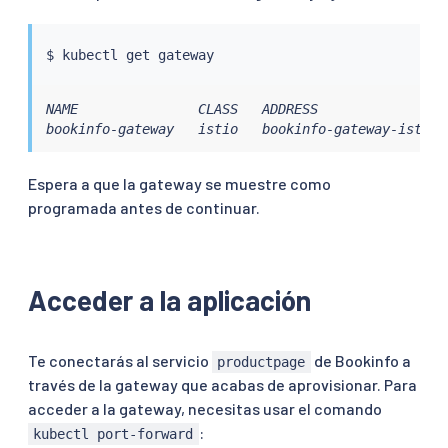
$ 
kubectl
NAME               CLASS   ADDRESS                
bookinfo-gateway   istio   bookinfo-gateway-istio.
Espera a que la gateway se muestre como
programada antes de continuar.
Acceder a la aplicación
Te conectarás al servicio
de Bookinfo a
productpage
través de la gateway que acabas de aprovisionar. Para
acceder a la gateway, necesitas usar el comando
:
kubectl port-forward