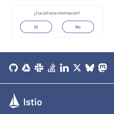
¿Fue útil esta información?
Sí
No