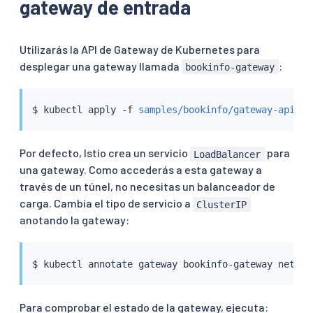
gateway de entrada
Utilizarás la API de Gateway de Kubernetes para
desplegar una gateway llamada
:
bookinfo-gateway
$ 
kubectl
 apply -f 
samples/bookinfo/gateway-api/bo
Por defecto, Istio crea un servicio
para
LoadBalancer
una gateway. Como accederás a esta gateway a
través de un túnel, no necesitas un balanceador de
carga. Cambia el tipo de servicio a
ClusterIP
anotando la gateway:
$ 
kubectl
 annotate gateway bookinfo-gateway networ
Para comprobar el estado de la gateway, ejecuta: