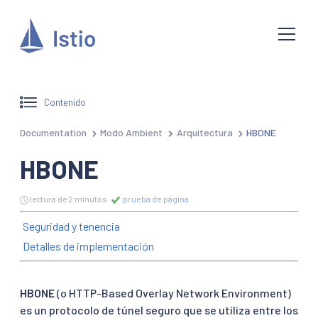
Contenido
Documentation
Modo Ambient
Arquitectura
HBONE
HBONE
lectura de 2 minutos
prueba de página
Seguridad y tenencia
Detalles de implementación
HBONE
(o HTTP-Based Overlay Network Environment)
es un protocolo de túnel seguro que se utiliza entre los