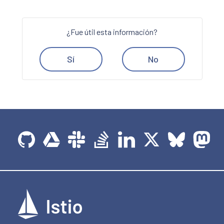
¿Fue útil esta información?
Sí
No