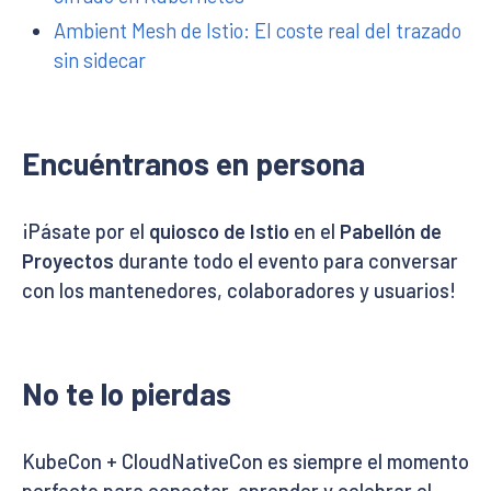
Ambient Mesh de Istio: El coste real del trazado
sin sidecar
Encuéntranos en persona
¡Pásate por el
quiosco de Istio
en el
Pabellón de
Proyectos
durante todo el evento para conversar
con los mantenedores, colaboradores y usuarios!
No te lo pierdas
KubeCon + CloudNativeCon es siempre el momento
perfecto para conectar, aprender y celebrar el