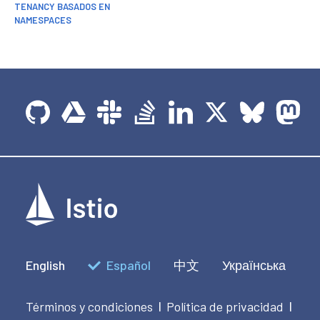
TENANCY BASADOS EN
NAMESPACES
English
Español
中文
Українська
Términos y condiciones
Política de privacidad
|
|