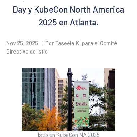
Day y KubeCon North America
2025 en Atlanta.
Nov 25, 2025
|
Por Faseela K, para el Comité
Directivo de Istio
Istio en KubeCon NA 2025