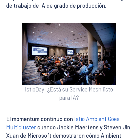
de trabajo de IA de grado de producción.
IstioDay: ¿Está su Service Mesh listo
para IA?
El momentum continuó con
Istio Ambient Goes
Multicluster
cuando Jackie Maertens y Steven Jin
Xuan de Microsoft demostraron cómo Ambient