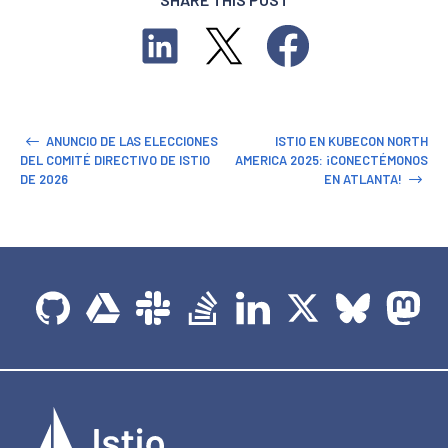
ANUNCIO DE LAS ELECCIONES
ISTIO EN KUBECON NORTH
DEL COMITÉ DIRECTIVO DE ISTIO
AMERICA 2025: ¡CONECTÉMONOS
DE 2026
EN ATLANTA!