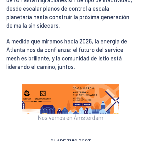
de IA hasta migraciones sin tiempo de inactividad,
desde escalar planos de control a escala
planetaria hasta construir la próxima generación
de malla sin sidecars.
A medida que miramos hacia 2026, la energía de
Atlanta nos da confianza: el futuro del service
mesh es brillante, y la comunidad de Istio está
liderando el camino, juntos.
Nos vemos en Ámsterdam
SHARE THIS POST