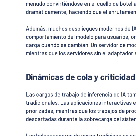
menudo convirtiéndose en el cuello de botella
dramáticamente, haciendo que el enrutamient
Además, muchos despliegues modernos de I
comportamiento del modelo para usuarios, o
carga cuando se cambian. Un servidor de mod
mientras que los servidores sin el adaptado
Dinámicas de cola y criticidad
Las cargas de trabajo de inferencia de IA ta
tradicionales. Las aplicaciones interactivas 
priorizadas, mientras que los trabajos de pr
descartadas durante la sobrecarga del siste
Los balanceadores de carga tradicionales car