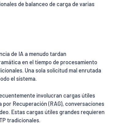
onales de balanceo de carga de varias
rencia de IA a menudo tardan
dramática en el tiempo de procesamiento
cionales. Una sola solicitud mal enrutada
odo el sistema.
frecuentemente involucran cargas útiles
a por Recuperación (RAG), conversaciones
deo. Estas cargas útiles grandes requieren
TP tradicionales.