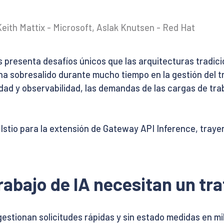
Keith Mattix - Microsoft, Aslak Knutsen - Red Hat
s presenta desafíos únicos que las arquitecturas tradic
 ha sobresalido durante mucho tiempo en la gestión del t
idad y observabilidad, las demandas de las cargas de tr
Istio para la extensión de Gateway API Inference, tray
trabajo de IA necesitan un tr
gestionan solicitudes rápidas y sin estado medidas en m