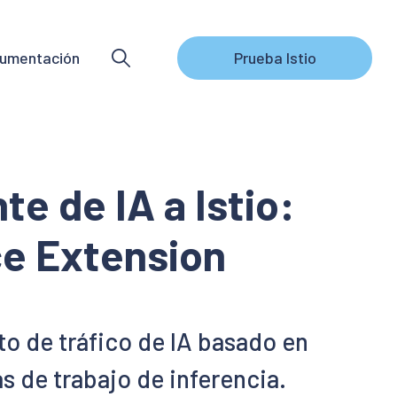
umentación
Prueba Istio
e de IA a Istio:
ce Extension
o de tráfico de IA basado en
as de trabajo de inferencia.