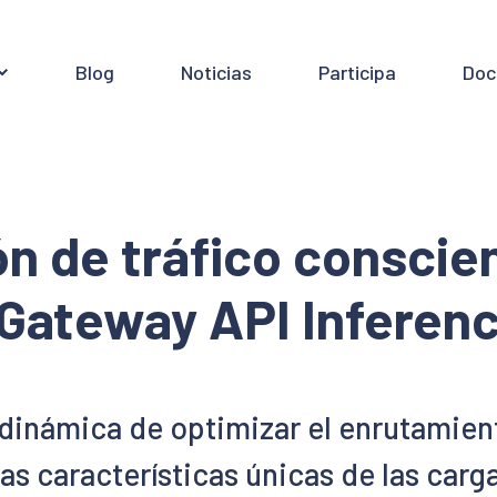
Blog
Noticias
Participa
Doc
n de tráfico conscient
Gateway API Inferen
 dinámica de optimizar el enrutamient
as características únicas de las carg