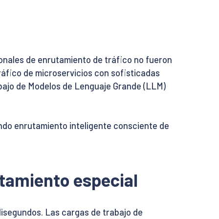
ionales de enrutamiento de tráfico no fueron
ráfico de microservicios con sofisticadas
abajo de Modelos de Lenguaje Grande (LLM)
endo enrutamiento inteligente consciente de
atamiento especial
ilisegundos. Las cargas de trabajo de