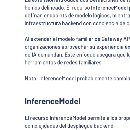
hemos delineado. El recurso
InferenceModel
definan endpoints de modelo lógicos, mientr
infraestructura backend con conciencia de ca
Al extender el modelo familiar de Gateway AP
organizaciones aprovechar su experiencia ex
de IA demandan. Este enfoque asegura que lo
herramientas de redes familiares.
Nota: InferenceModel probablemente cambiar
InferenceModel
El recurso InferenceModel permite a los propi
complejidades del despliegue backend.