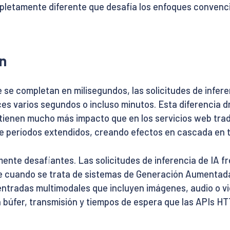
pletamente diferente que desafía los enfoques convenci
ón
e se completan en milisegundos, las solicitudes de infe
es varios segundos o incluso minutos. Esta diferencia 
 tienen mucho más impacto que en los servicios web tradi
 períodos extendidos, creando efectos en cascada en t
lmente desafiantes. Las solicitudes de inferencia de IA 
e cuando se trata de sistemas de Generación Aumentad
entradas multimodales que incluyen imágenes, audio o vi
búfer, transmisión y tiempos de espera que las APIs HT