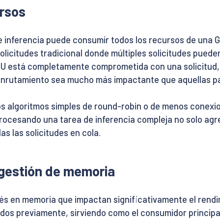
rsos
de inferencia puede consumir todos los recursos de una 
olicitudes tradicional donde múltiples solicitudes pue
está completamente comprometida con una solicitud, la
enrutamiento sea mucho más impactante que aquellas pa
los algoritmos simples de round-robin o de menos conexi
 procesando una tarea de inferencia compleja no solo ag
s las solicitudes en cola.
 gestión de memoria
s en memoria que impactan significativamente el rend
dos previamente, sirviendo como el consumidor principa