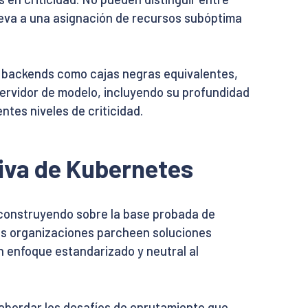
 lleva a una asignación de recursos subóptima
os backends como cajas negras equivalentes,
ervidor de modelo, incluyendo su profundidad
tes niveles de criticidad.
iva de Kubernetes
 construyendo sobre la base probada de
las organizaciones parcheen soluciones
 enfoque estandarizado y neutral al
 abordar los desafíos de enrutamiento que