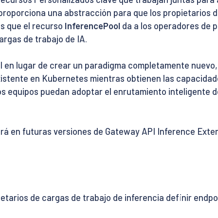
proporciona una abstracción para que los propietarios de
as que el recurso
InferencePool
da a los operadores de p
rgas de trabajo de IA.
I en lugar de crear un paradigma completamente nuevo, l
istente en Kubernetes mientras obtienen las capacidade
s equipos puedan adoptar el enrutamiento inteligente d
á en futuras versiones de Gateway API Inference Exten
etarios de cargas de trabajo de inferencia definir endp