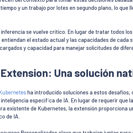
l tiempo y un trabajo por lotes en segundo plano, lo que
inferencia se vuelve crítico. En lugar de tratar todos l
entiendan el estado actual y las capacidades de cada s
cargados y capacidad para manejar solicitudes de diferen
 Extension: Una solución nat
 Kubernetes
ha introducido soluciones a estos desafíos,
teligencia específica de IA. En lugar de requerir que 
ra existente de Kubernetes, la extensión proporciona un
co de IA.
Recursos Personalizados clave que trabajan juntas para