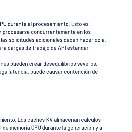
GPU durante el procesamiento. Esto es
den procesarse concurrentemente en los
s solicitudes adicionales deben hacer cola,
ra cargas de trabajo de API estándar.
ones pueden crear desequilibrios severos.
rega latencia, puede causar contención de
imiento. Los cachés KV almacenan cálculos
l de memoria GPU durante la generación y a