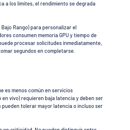
 a los límites, el rendimiento se degrada
Bajo Rango) para personalizar el
tadores consumen memoria GPU y tiempo de
puede procesar solicitudes inmediatamente,
 tomar segundos en completarse.
que es menos común en servicios
 en vivo) requieren baja latencia y deben ser
 pueden tolerar mayor latencia o incluso ser
en criticidad. No pueden distinguir entre