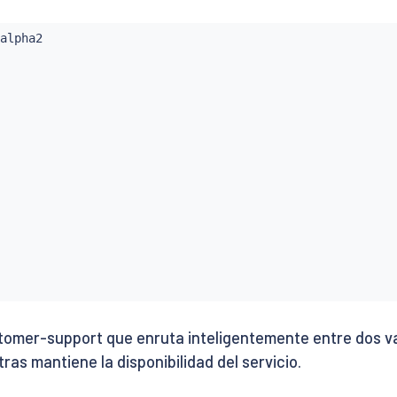
omer-support que enruta inteligentemente entre dos va
as mantiene la disponibilidad del servicio.