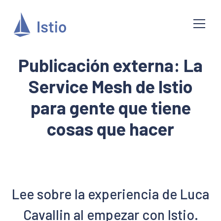
Publicación externa: La
Service Mesh de Istio
para gente que tiene
cosas que hacer
Lee sobre la experiencia de Luca
Cavallin al empezar con Istio.