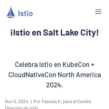
¡Istio en Salt Lake City!
Celebra Istio en KubeCon +
CloudNativeCon North America
2024.
Nov 5, 2024
|
Por Faseela K, para el Comité
Directivo de Istio