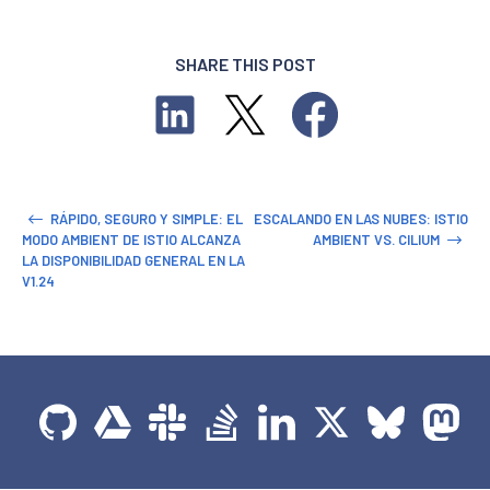
SHARE THIS POST
RÁPIDO, SEGURO Y SIMPLE: EL
ESCALANDO EN LAS NUBES: ISTIO
MODO AMBIENT DE ISTIO ALCANZA
AMBIENT VS. CILIUM
LA DISPONIBILIDAD GENERAL EN LA
V1.24