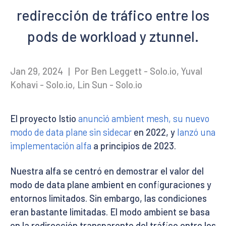
redirección de tráfico entre los
pods de workload y ztunnel.
Jan 29, 2024
|
Por Ben Leggett - Solo.io, Yuval
Kohavi - Solo.io, Lin Sun - Solo.io
El proyecto Istio
anunció ambient mesh, su nuevo
modo de data plane sin sidecar
en 2022, y
lanzó una
implementación alfa
a principios de 2023.
Nuestra alfa se centró en demostrar el valor del
modo de data plane ambient en configuraciones y
entornos limitados. Sin embargo, las condiciones
eran bastante limitadas. El modo ambient se basa
en la redirección transparente del tráfico entre los