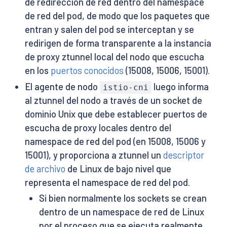
de redirección de red dentro del namespace
de red del pod, de modo que los paquetes que
entran y salen del pod se interceptan y se
redirigen de forma transparente a la instancia
de proxy ztunnel local del nodo que escucha
en los
puertos conocidos
(15008, 15006, 15001).
El agente de nodo
luego informa
istio-cni
al ztunnel del nodo a través de un socket de
dominio Unix que debe establecer puertos de
escucha de proxy locales dentro del
namespace de red del pod (en 15008, 15006 y
15001), y proporciona a ztunnel un
descriptor
de archivo
de Linux de bajo nivel que
representa el namespace de red del pod.
Si bien normalmente los sockets se crean
dentro de un namespace de red de Linux
por el proceso que se ejecuta realmente