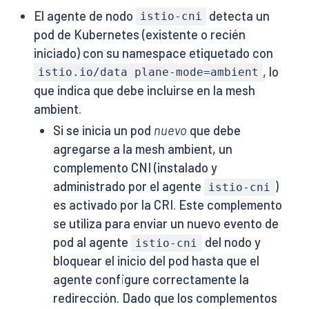
El agente de nodo
detecta un
istio-cni
pod de Kubernetes (existente o recién
iniciado) con su namespace etiquetado con
, lo
istio.io/data plane-mode=ambient
que indica que debe incluirse en la mesh
ambient.
Si se inicia un pod
nuevo
que debe
agregarse a la mesh ambient, un
complemento CNI (instalado y
administrado por el agente
)
istio-cni
es activado por la CRI. Este complemento
se utiliza para enviar un nuevo evento de
pod al agente
del nodo y
istio-cni
bloquear el inicio del pod hasta que el
agente configure correctamente la
redirección. Dado que los complementos