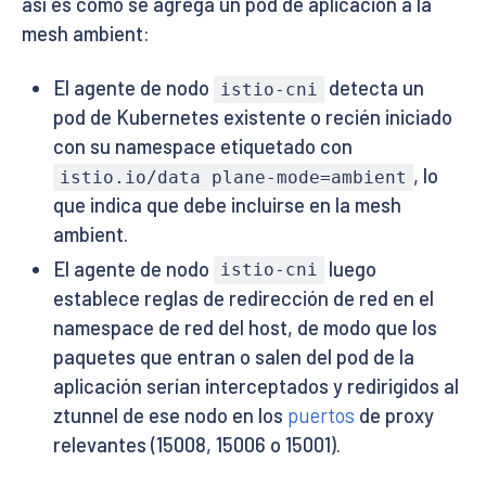
así es como se agrega un pod de aplicación a la
mesh ambient:
El agente de nodo
detecta un
istio-cni
pod de Kubernetes existente o recién iniciado
con su namespace etiquetado con
, lo
istio.io/data plane-mode=ambient
que indica que debe incluirse en la mesh
ambient.
El agente de nodo
luego
istio-cni
establece reglas de redirección de red en el
namespace de red del host, de modo que los
paquetes que entran o salen del pod de la
aplicación serían interceptados y redirigidos al
ztunnel de ese nodo en los
puertos
de proxy
relevantes (15008, 15006 o 15001).