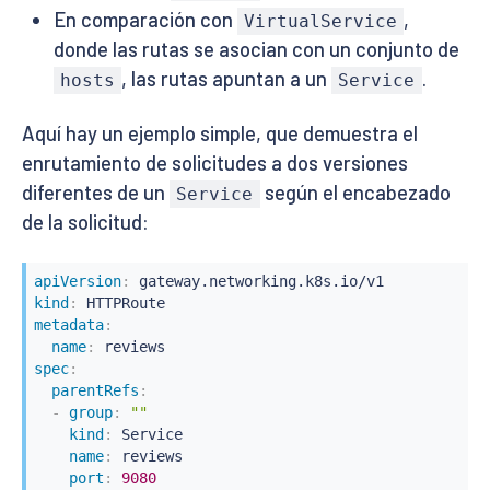
En comparación con
,
VirtualService
donde las rutas se asocian con un conjunto de
, las rutas apuntan a un
.
hosts
Service
Aquí hay un ejemplo simple, que demuestra el
enrutamiento de solicitudes a dos versiones
diferentes de un
según el encabezado
Service
de la solicitud:
apiVersion
:
kind
:
metadata
:
name
:
spec
:
parentRefs
:
-
group
:
""
kind
:
 Service

name
:
 reviews

port
:
9080