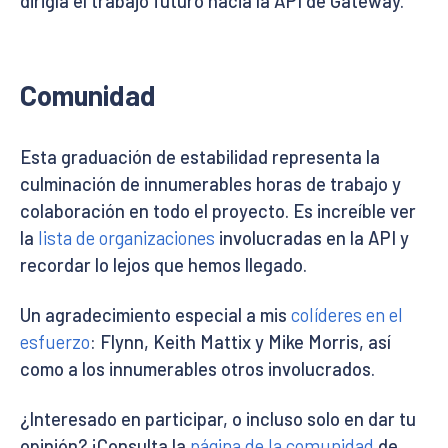
dirigía el trabajo futuro hacia la API de Gateway.
Comunidad
Esta graduación de estabilidad representa la
culminación de innumerables horas de trabajo y
colaboración en todo el proyecto. Es increíble ver
la
lista de organizaciones
involucradas en la API y
recordar lo lejos que hemos llegado.
Un agradecimiento especial a mis
colíderes en el
esfuerzo
: Flynn, Keith Mattix y Mike Morris, así
como a los innumerables otros involucrados.
¿Interesado en participar, o incluso solo en dar tu
opinión? ¡Consulta la
página de la comunidad
de